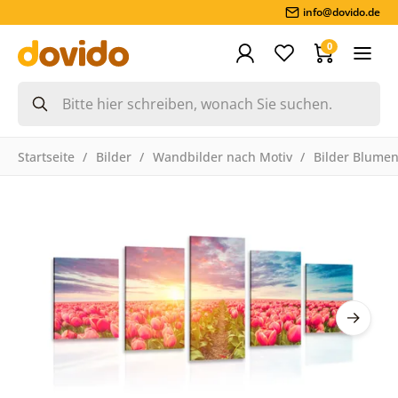
info@dovido.de
0
Startseite
Bilder
Wandbilder nach Motiv
Bilder Blume