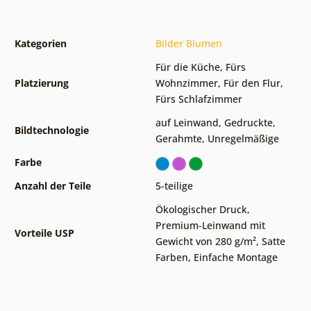
Kategorien
Bilder Blumen
Für die Küche
,
Fürs
Platzierung
Wohnzimmer
,
Für den Flur
,
Fürs Schlafzimmer
auf Leinwand
,
Gedruckte
,
Bildtechnologie
Gerahmte
,
Unregelmäßige
Farbe
Anzahl der Teile
5-teilige
Ökologischer Druck
,
Premium-Leinwand mit
Vorteile USP
Gewicht von 280 g/m²
,
Satte
Farben
,
Einfache Montage