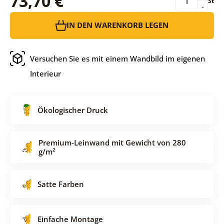
73,70 €
St
-
IN DEN WARENKORB LEGEN
Versuchen Sie es mit einem Wandbild im eigenen
Interieur
Ökologischer Druck
Premium-Leinwand mit Gewicht von 280
g/m²
Satte Farben
Einfache Montage