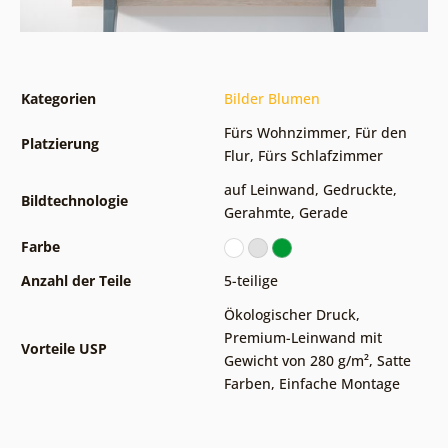
Kategorien
Bilder Blumen
Fürs Wohnzimmer
,
Für den
Platzierung
Flur
,
Fürs Schlafzimmer
auf Leinwand
,
Gedruckte
,
Bildtechnologie
Gerahmte
,
Gerade
Farbe
Anzahl der Teile
5-teilige
Ökologischer Druck
,
Premium-Leinwand mit
Vorteile USP
Gewicht von 280 g/m²
,
Satte
Farben
,
Einfache Montage