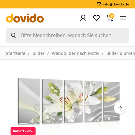
info@dovido.de
0
Startseite
Bilder
Wandbilder nach Motiv
Bilder Blume
Rabatt -20%