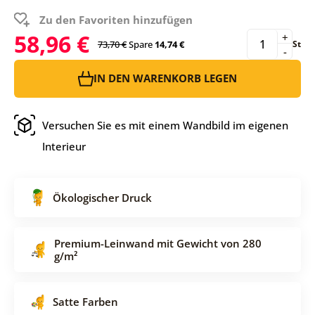
Zu den Favoriten hinzufügen
58,96 €
+
73,70 €
Spare
14,74 €
St
-
IN DEN WARENKORB LEGEN
Versuchen Sie es mit einem Wandbild im eigenen
Interieur
Ökologischer Druck
Premium-Leinwand mit Gewicht von 280
g/m²
Satte Farben