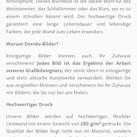
Atmosphäre. Dieses Wandbild ist die ideale Wahl für das
Wohnzimmer, das Schlafzimmer oder das Büro, wo es zu
einem stilvollen Akzent wird. Der hochwertige Druck
garantiert eine lange Lebensdauer und lebendige
Farben, die jede Wand zum Leben erwecken.
Warum Dovido-Bilder?
Einzigartige Bilder können auch Ihr Zuhause
verschönern!
Jedes Bild ist das Ergebnis der Arbeit
unseres Grafikdesigners
, der
seine Ideen in einzigartige
und stets aktuelle Kunstwerke verwandelt. Wählen Sie
aus originellen Motiven und verschönern Sie Ihr Zuhause
mit Bildern, die Sie nur bei uns finden.
Hochwertiger Druck
Unsere Bilder werden auf hochwertiger, flexibler
2
Leinwand mit einem Gewicht von
280 g/m
gedruckt. Die
Qualität der Bilder liegt nicht nur im Material, sondern