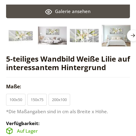
Galerie ansehen
5-teiliges Wandbild Weiße Lilie auf
interessantem Hintergrund
Maße:
100x50
150x75
200x100
*Die Maßangaben sind in cm als Breite x Höhe.
Verfügbarkeit:
Auf Lager