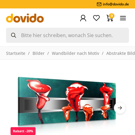
info@dovido.de
0
Startseite
Bilder
Wandbilder nach Motiv
Abstrakte Bil
Rabatt -20%