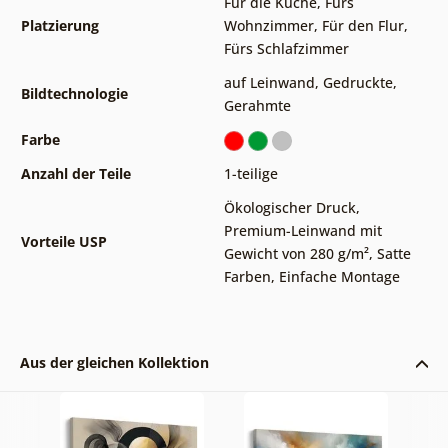
Für die Küche
,
Fürs
Platzierung
Wohnzimmer
,
Für den Flur
,
Fürs Schlafzimmer
auf Leinwand
,
Gedruckte
,
Bildtechnologie
Gerahmte
Farbe
Anzahl der Teile
1-teilige
Ökologischer Druck
,
Premium-Leinwand mit
Vorteile USP
Gewicht von 280 g/m²
,
Satte
Farben
,
Einfache Montage
Aus der gleichen Kollektion