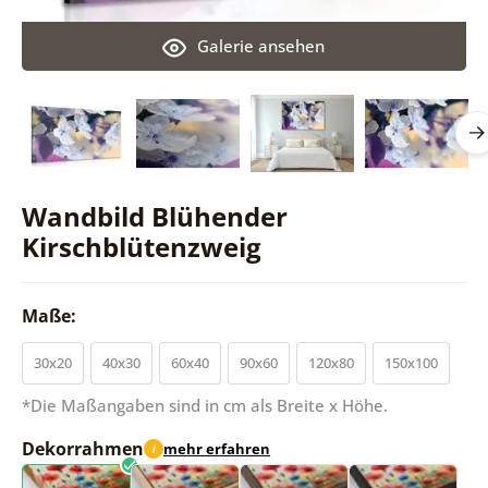
Galerie ansehen
Wandbild Blühender
Kirschblütenzweig
Maße:
30x20
40x30
60x40
90x60
120x80
150x100
*Die Maßangaben sind in cm als Breite x Höhe.
Dekorrahmen
mehr erfahren
i