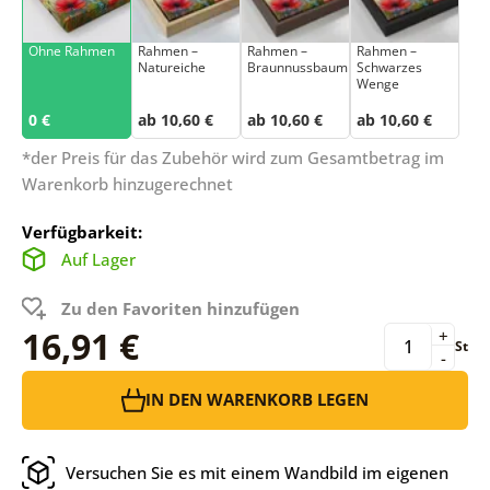
Ohne Rahmen
Rahmen –
Rahmen –
Rahmen –
Natureiche
Braunnussbaum
Schwarzes
Wenge
0 €
ab 10,60 €
ab 10,60 €
ab 10,60 €
*der Preis für das Zubehör wird zum Gesamtbetrag im
Warenkorb hinzugerechnet
Verfügbarkeit:
Auf Lager
Zu den Favoriten hinzufügen
16,91 €
+
St
-
IN DEN WARENKORB LEGEN
Versuchen Sie es mit einem Wandbild im eigenen