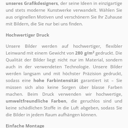
unseres Grafikdesigners
, der
seine Ideen in einzigartige
und stets moderne Kunstwerke verwandelt. Wählen Sie
aus originellen Motiven und verschönern Sie Ihr Zuhause
mit Bildern, die Sie nur bei uns finden.
Hochwertiger Druck
Unsere Bilder werden auf hochwertiger, flexibler
2
Leinwand mit einem Gewicht von
280 g/m
gedruckt. Die
Qualität der Bilder liegt nicht nur im Material, sondern
auch in der verwendeten Technologie. Unsere Bilder
werden langsam und mit höchster Präzision gedruckt,
sodass eine
hohe Farbintensität
garantiert ist – Sie
müssen sich also keine Sorgen über blasse Farben
machen. Beim Druck verwenden wir hochwertige,
umweltfreundliche Farben
, die geruchlos sind und
keine schädlichen Stoffe in die Luft abgeben, sodass Sie
die Bilder in jedem Raum aufhängen können.
Einfache Montage