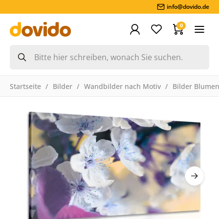
info@dovido.de
0
Startseite
Bilder
Wandbilder nach Motiv
Bilder Blume