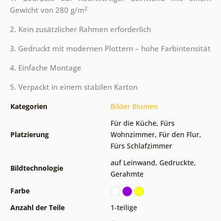
2
Gewicht von 280 g/m
2. Kein zusätzlicher Rahmen erforderlich
3. Gedruckt mit modernen Plottern – hohe Farbintensität
4. Einfache Montage
5. Verpackt in einem stabilen Karton
Kategorien
Bilder Blumen
Für die Küche
,
Fürs
Platzierung
Wohnzimmer
,
Für den Flur
,
Fürs Schlafzimmer
auf Leinwand
,
Gedruckte
,
Bildtechnologie
Gerahmte
Farbe
Anzahl der Teile
1-teilige