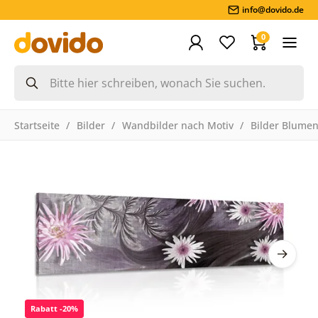
info@dovido.de
0
Startseite
Bilder
Wandbilder nach Motiv
Bilder Blume
Rabatt -20%