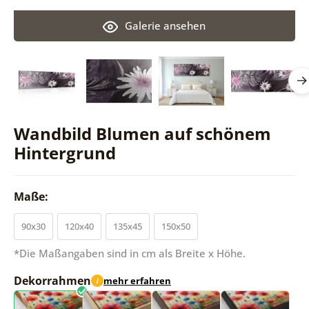
Galerie ansehen
Wandbild Blumen auf schönem
Hintergrund
Maße:
90x30
120x40
135x45
150x50
*Die Maßangaben sind in cm als Breite x Höhe.
Dekorrahmen
mehr erfahren
i