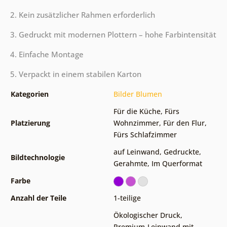
2. Kein zusätzlicher Rahmen erforderlich
3. Gedruckt mit modernen Plottern – hohe Farbintensität
4. Einfache Montage
5. Verpackt in einem stabilen Karton
Kategorien
Bilder Blumen
Für die Küche
,
Fürs
Platzierung
Wohnzimmer
,
Für den Flur
,
Fürs Schlafzimmer
auf Leinwand
,
Gedruckte
,
Bildtechnologie
Gerahmte
,
Im Querformat
Farbe
Anzahl der Teile
1-teilige
Ökologischer Druck
,
Premium-Leinwand mit