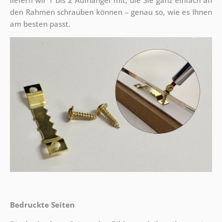
liefern wir 1 bis 2 Aufhänger mit, die Sie ganz einfach an
den Rahmen schrauben können – genau so, wie es Ihnen
am besten passt.
Bedruckte Seiten