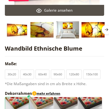
Galerie ansehen
Wandbild Ethnische Blume
Maße:
30x20
40x30
60x40
90x60
120x80
150x100
*Die Maßangaben sind in cm als Breite x Höhe.
Dekorrahmen
mehr erfahren
i