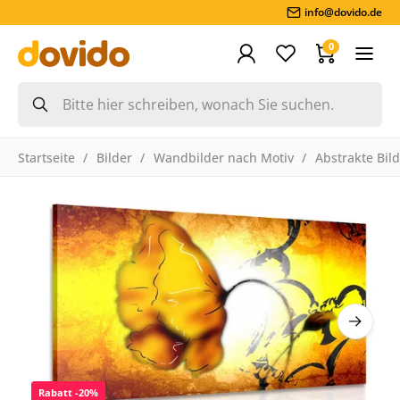
info@dovido.de
0
Startseite
Bilder
Wandbilder nach Motiv
Abstrakte Bil
Rabatt -20%