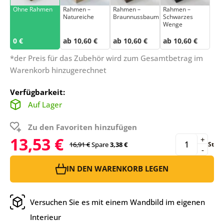
Ohne Rahmen
Rahmen –
Rahmen –
Rahmen –
Natureiche
Braunnussbaum
Schwarzes
Wenge
0 €
ab 10,60 €
ab 10,60 €
ab 10,60 €
*der Preis für das Zubehör wird zum Gesamtbetrag im
Warenkorb hinzugerechnet
Verfügbarkeit:
Auf Lager
Zu den Favoriten hinzufügen
13,53 €
+
16,91 €
Spare
3,38 €
St
-
IN DEN WARENKORB LEGEN
Versuchen Sie es mit einem Wandbild im eigenen
Interieur