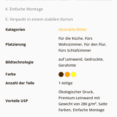
4. Einfache Montage
5. Verpackt in einem stabilen Karton
Kategorien
Abstrakte Bilder
Für die Küche
,
Fürs
Platzierung
Wohnzimmer
,
Für den Flur
,
Fürs Schlafzimmer
auf Leinwand
,
Gedruckte
,
Bildtechnologie
Gerahmte
Farbe
Anzahl der Teile
1-teilige
Ökologischer Druck
,
Premium-Leinwand mit
Vorteile USP
Gewicht von 280 g/m²
,
Satte
Farben
,
Einfache Montage