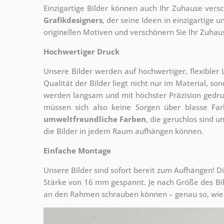
Einzigartige Bilder können auch Ihr Zuhause vers
Grafikdesigners
, der
seine Ideen in einzigartige
originellen Motiven und verschönern Sie Ihr Zuhause
Hochwertiger Druck
Unsere Bilder werden auf hochwertiger, flexible
Qualität der Bilder liegt nicht nur im Material, s
werden langsam und mit höchster Präzision gedru
müssen sich also keine Sorgen über blasse Fa
umweltfreundliche Farben
, die geruchlos sind u
die Bilder in jedem Raum aufhängen können.
Einfache Montage
Unsere Bilder sind sofort bereit zum Aufhängen! Di
Stärke von 16 mm gespannt. Je nach Größe des Bilde
an den Rahmen schrauben können – genau so, wie 