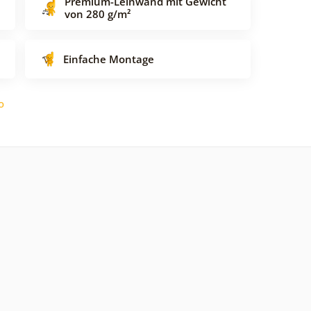
Premium-Leinwand mit Gewicht
von 280 g/m²
Einfache Montage
o