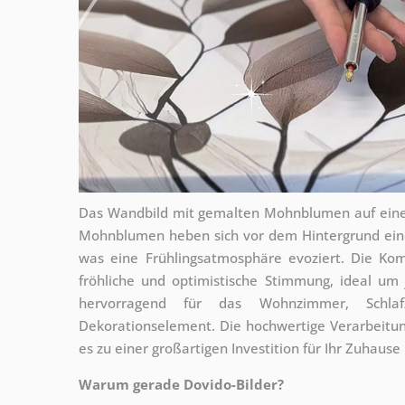
Das Wandbild mit gemalten Mohnblumen auf einer 
Mohnblumen heben sich vor dem Hintergrund ein
was eine Frühlingsatmosphäre evoziert. Die Ko
fröhliche und optimistische Stimmung, ideal um
hervorragend für das Wohnzimmer, Schla
Dekorationselement. Die hochwertige Verarbeitun
es zu einer großartigen Investition für Ihr Zuhause
Warum gerade Dovido-Bilder?