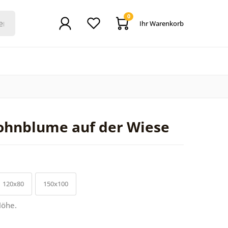
0
Ihr Warenkorb
hnblume auf der Wiese
120x80
150x100
Höhe.