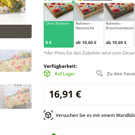
Ohne Rahmen
Rahmen –
Rahmen –
Natureiche
Braunnussbaum
0 €
ab 10,60 €
ab 10,60 €
*der Preis für das Zubehör wird zum Ges
Verfügbarkeit:
Auf Lager
Zu den Favo
16,91 €
Versuchen Sie es mit einem Wandbild