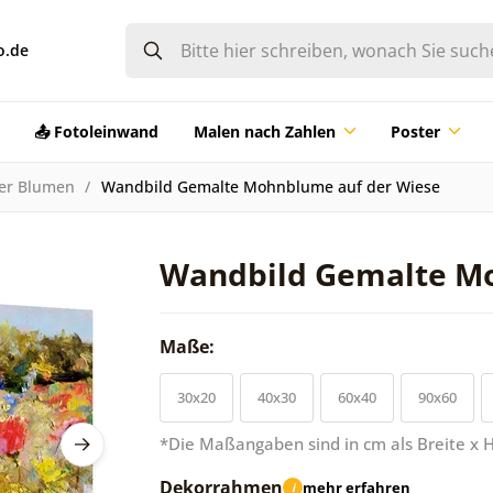
o.de
📤 Fotoleinwand
Malen nach Zahlen
Poster
der Blumen
Wandbild Gemalte Mohnblume auf der Wiese
Wandbild Gemalte Mo
Maße:
30x20
40x30
60x40
90x60
*Die Maßangaben sind in cm als Breite x 
Dekorrahmen
mehr erfahren
i