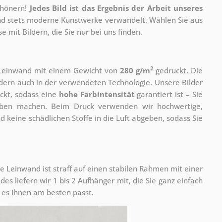
chönern!
Jedes Bild ist das Ergebnis der Arbeit unseres
 und stets moderne Kunstwerke verwandelt. Wählen Sie aus
 mit Bildern, die Sie nur bei uns finden.
2
r Leinwand mit einem Gewicht von
280 g/m
gedruckt. Die
ondern auch in der verwendeten Technologie. Unsere Bilder
ckt, sodass eine
hohe Farbintensität
garantiert ist – Sie
rben machen. Beim Druck verwenden wir hochwertige,
nd keine schädlichen Stoffe in die Luft abgeben, sodass Sie
e Leinwand ist straff auf einen stabilen Rahmen mit einer
s liefern wir 1 bis 2 Aufhänger mit, die Sie ganz einfach
es Ihnen am besten passt.