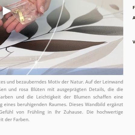
F
A
V
rtes und bezauberndes Motiv der Natur. Auf der Leinwand
ßen und rosa Blüten mit ausgeprägten Details, die die
Farben und die Leichtigkeit der Blumen schaffen eine
ng eines beruhigenden Raumes. Dieses Wandbild ergänzt
efühl von Frühling in Ihr Zuhause. Die hochwertige
it der Farben.