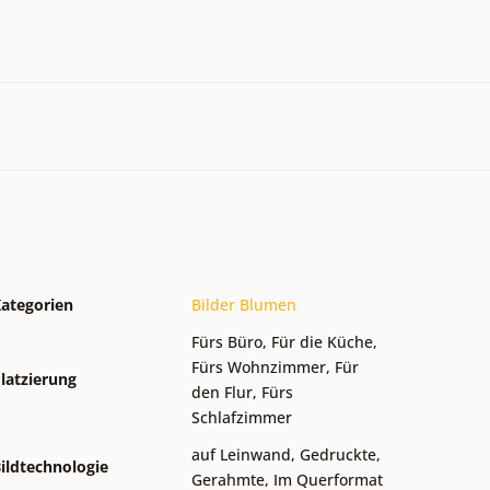
ategorien
Bilder Blumen
Fürs Büro
,
Für die Küche
,
Fürs Wohnzimmer
,
Für
latzierung
den Flur
,
Fürs
Schlafzimmer
auf Leinwand
,
Gedruckte
,
ildtechnologie
Gerahmte
,
Im Querformat