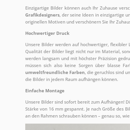
Einzigartige Bilder können auch Ihr Zuhause vers
Grafikdesigners
, der
seine Ideen in einzigartige
originellen Motiven und verschönern Sie Ihr Zuhause
Hochwertiger Druck
Unsere Bilder werden auf hochwertiger, flexible
Qualität der Bilder liegt nicht nur im Material, s
werden langsam und mit höchster Präzision gedru
müssen sich also keine Sorgen über blasse Fa
umweltfreundliche Farben
, die geruchlos sind u
die Bilder in jedem Raum aufhängen können.
Einfache Montage
Unsere Bilder sind sofort bereit zum Aufhängen! Di
Stärke von 16 mm gespannt. Je nach Größe des Bilde
an den Rahmen schrauben können – genau so, wie 