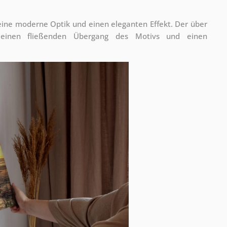
 eine moderne Optik und einen eleganten Effekt. Der über
 einen fließenden Übergang des Motivs und einen