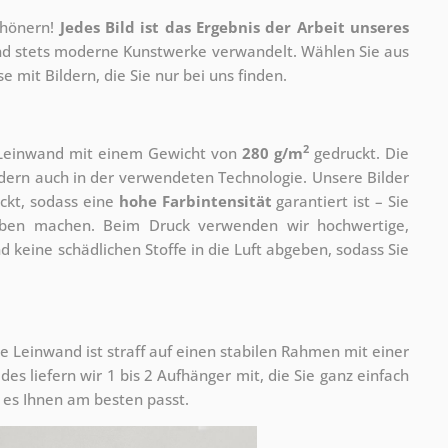
chönern!
Jedes Bild ist das Ergebnis der Arbeit unseres
 und stets moderne Kunstwerke verwandelt. Wählen Sie aus
 mit Bildern, die Sie nur bei uns finden.
2
r Leinwand mit einem Gewicht von
280 g/m
gedruckt. Die
ondern auch in der verwendeten Technologie. Unsere Bilder
ckt, sodass eine
hohe Farbintensität
garantiert ist – Sie
rben machen. Beim Druck verwenden wir hochwertige,
nd keine schädlichen Stoffe in die Luft abgeben, sodass Sie
e Leinwand ist straff auf einen stabilen Rahmen mit einer
s liefern wir 1 bis 2 Aufhänger mit, die Sie ganz einfach
es Ihnen am besten passt.