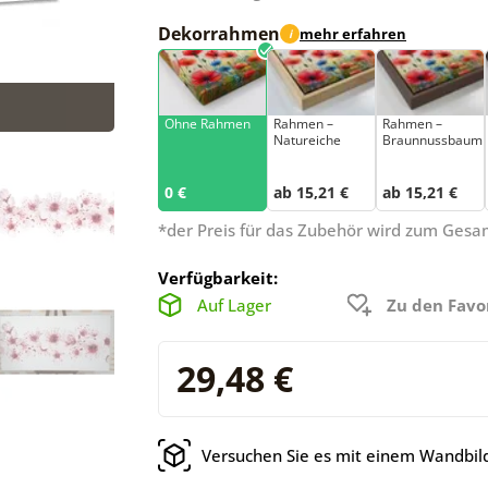
Dekorrahmen
mehr erfahren
i
Ohne Rahmen
Rahmen –
Rahmen –
Natureiche
Braunnussbaum
0 €
ab 15,21 €
ab 15,21 €
*der Preis für das Zubehör wird zum Ges
Verfügbarkeit:
Auf Lager
Zu den Favo
29,48 €
Versuchen Sie es mit einem Wandbild