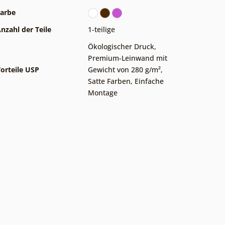
arbe
nzahl der Teile
1-teilige
Ökologischer Druck
,
Premium-Leinwand mit
orteile USP
Gewicht von 280 g/m²
,
Satte Farben
,
Einfache
Montage