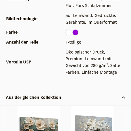
Flur
,
Fürs Schlafzimmer
auf Leinwand
,
Gedruckte
,
Bildtechnologie
Gerahmte
,
Im Querformat
Farbe
Anzahl der Teile
1-teilige
Ökologischer Druck
,
Premium-Leinwand mit
Vorteile USP
Gewicht von 280 g/m²
,
Satte
Farben
,
Einfache Montage
Aus der gleichen Kollektion