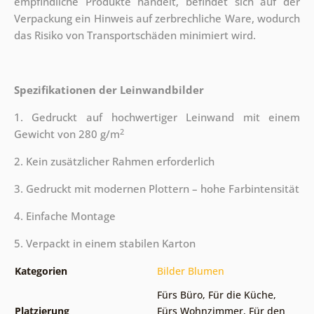
empfindliche Produkte handelt, befindet sich auf der
Verpackung ein Hinweis auf zerbrechliche Ware, wodurch
das Risiko von Transportschäden minimiert wird.
Spezifikationen der Leinwandbilder
1. Gedruckt auf hochwertiger Leinwand mit einem
2
Gewicht von 280 g/m
2. Kein zusätzlicher Rahmen erforderlich
3. Gedruckt mit modernen Plottern – hohe Farbintensität
4. Einfache Montage
5. Verpackt in einem stabilen Karton
Kategorien
Bilder Blumen
Fürs Büro
,
Für die Küche
,
Platzierung
Fürs Wohnzimmer
,
Für den