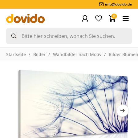
info@dovido.de
0
Startseite
Bilder
Wandbilder nach Motiv
Bilder Blume