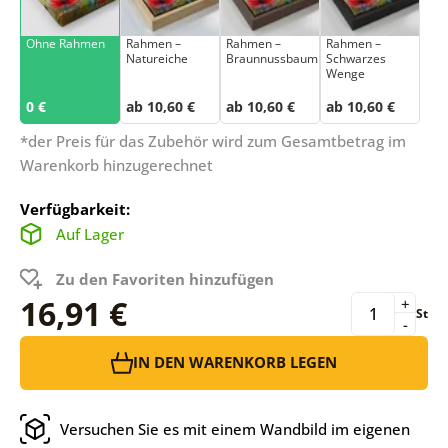
Ohne Rahmen
Rahmen –
Rahmen –
Rahmen –
Natureiche
Braunnussbaum
Schwarzes
Wenge
0 €
ab 10,60 €
ab 10,60 €
ab 10,60 €
*der Preis für das Zubehör wird zum Gesamtbetrag im
Warenkorb hinzugerechnet
Verfügbarkeit:
Auf Lager
Zu den Favoriten hinzufügen
16,91 €
+
St
-
IN DEN WARENKORB LEGEN
Versuchen Sie es mit einem Wandbild im eigenen