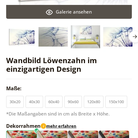
Galerie ansehen
Wandbild Löwenzahn im
einzigartigen Design
Maße:
30x20
40x30
60x40
90x60
120x80
150x100
*Die Maßangaben sind in cm als Breite x Höhe.
Dekorrahmen
mehr erfahren
i