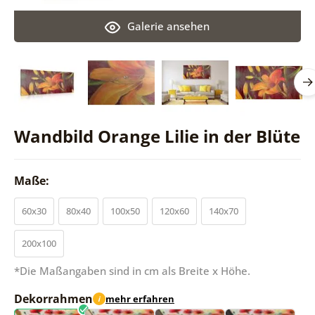
Galerie ansehen
Wandbild Orange Lilie in der Blüte
Maße:
60x30
80x40
100x50
120x60
140x70
200x100
*Die Maßangaben sind in cm als Breite x Höhe.
Dekorrahmen
mehr erfahren
i