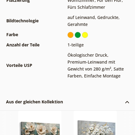
Platzierung
Wohnzimmer
,
Für den Flur
,
Fürs Schlafzimmer
auf Leinwand
,
Gedruckte
,
Bildtechnologie
Gerahmte
Farbe
Anzahl der Teile
1-teilige
Ökologischer Druck
,
Premium-Leinwand mit
Vorteile USP
Gewicht von 280 g/m²
,
Satte
Farben
,
Einfache Montage
Aus der gleichen Kollektion