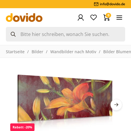
info@dovido.de
0
Startseite
Bilder
Wandbilder nach Motiv
Bilder Blume
Rabatt -20%