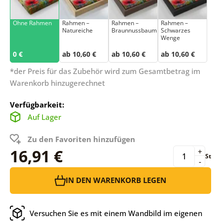
Ohne Rahmen
Rahmen –
Rahmen –
Rahmen –
Natureiche
Braunnussbaum
Schwarzes
Wenge
0 €
ab 10,60 €
ab 10,60 €
ab 10,60 €
*der Preis für das Zubehör wird zum Gesamtbetrag im
Warenkorb hinzugerechnet
Verfügbarkeit:
Auf Lager
Zu den Favoriten hinzufügen
16,91 €
+
St
-
IN DEN WARENKORB LEGEN
Versuchen Sie es mit einem Wandbild im eigenen