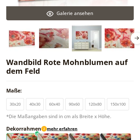
Galerie ansehen
Wandbild Rote Mohnblumen auf
dem Feld
Maße:
30x20
40x30
60x40
90x60
120x80
150x100
*Die Maßangaben sind in cm als Breite x Höhe.
Dekorrahmen
mehr erfahren
i