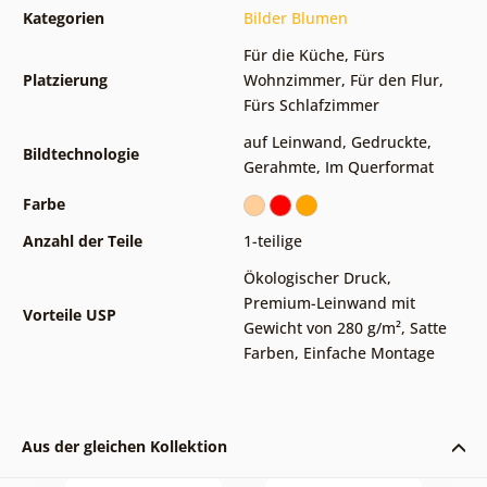
Kategorien
Bilder Blumen
Für die Küche
,
Fürs
Platzierung
Wohnzimmer
,
Für den Flur
,
Fürs Schlafzimmer
auf Leinwand
,
Gedruckte
,
Bildtechnologie
Gerahmte
,
Im Querformat
Farbe
Anzahl der Teile
1-teilige
Ökologischer Druck
,
Premium-Leinwand mit
Vorteile USP
Gewicht von 280 g/m²
,
Satte
Farben
,
Einfache Montage
Aus der gleichen Kollektion