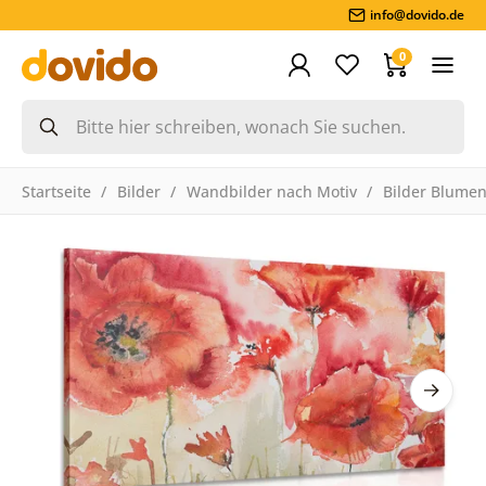
info@dovido.de
0
Startseite
Bilder
Wandbilder nach Motiv
Bilder Blume