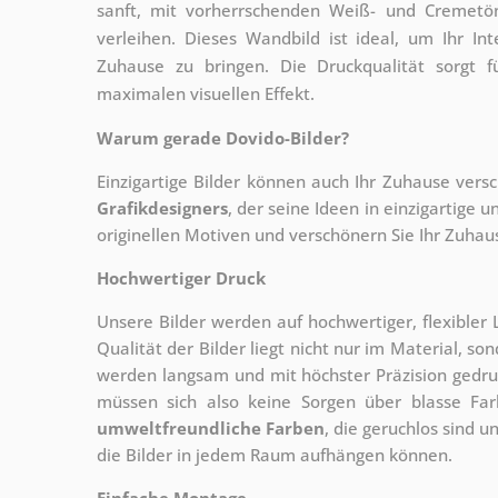
sanft, mit vorherrschenden Weiß- und Cremetön
verleihen. Dieses Wandbild ist ideal, um Ihr In
Zuhause zu bringen. Die Druckqualität sorgt f
maximalen visuellen Effekt.
Warum gerade Dovido-Bilder?
Einzigartige Bilder können auch Ihr Zuhause vers
Grafikdesigners
, der
seine Ideen in einzigartige
originellen Motiven und verschönern Sie Ihr Zuhause
Hochwertiger Druck
Unsere Bilder werden auf hochwertiger, flexible
Qualität der Bilder liegt nicht nur im Material, s
werden langsam und mit höchster Präzision gedru
müssen sich also keine Sorgen über blasse Fa
umweltfreundliche Farben
, die geruchlos sind u
die Bilder in jedem Raum aufhängen können.
Einfache Montage