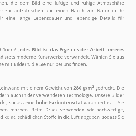
en, die dem Bild eine luftige und ruhige Atmosphäre
terieur aufzufrischen und einen Hauch von Natur in Ihr
ür eine lange Lebensdauer und lebendige Details für
chönern!
Jedes Bild ist das Ergebnis der Arbeit unseres
 und stets moderne Kunstwerke verwandelt. Wählen Sie aus
 mit Bildern, die Sie nur bei uns finden.
2
r Leinwand mit einem Gewicht von
280 g/m
gedruckt. Die
ondern auch in der verwendeten Technologie. Unsere Bilder
ckt, sodass eine
hohe Farbintensität
garantiert ist – Sie
rben machen. Beim Druck verwenden wir hochwertige,
nd keine schädlichen Stoffe in die Luft abgeben, sodass Sie