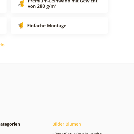
Premium-Leinwand mit Gewicht
von 280 g/m²
Einfache Montage
do
ategorien
Bilder Blumen