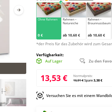
Ohne Rahmen
Rahmen –
Rahmen –
Natureiche
Braunnussbaum
0 €
ab 10,60 €
ab 10,60 €
*der Preis für das Zubehör wird zum Ges
Verfügbarkeit:
Auf Lager
Zu den Favo
13,53 €
Normalpreis:
16,91 €
Spare
3,38 €
Versuchen Sie es mit einem Wandbild