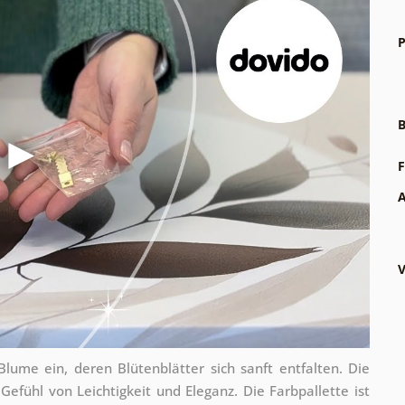
P
B
F
A
V
lume ein, deren Blütenblätter sich sanft entfalten. Die
 Gefühl von Leichtigkeit und Eleganz. Die Farbpallette ist