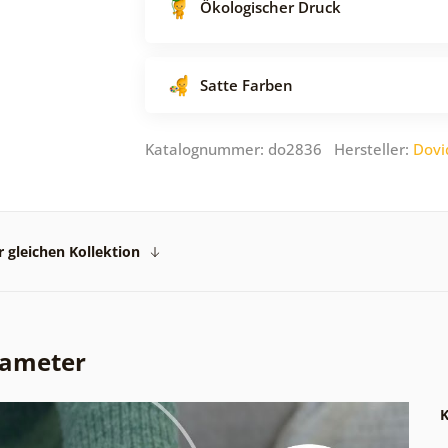
Ökologischer Druck
Satte Farben
Katalognummer: do2836 Hersteller:
Dovi
 gleichen Kollektion
rameter
K