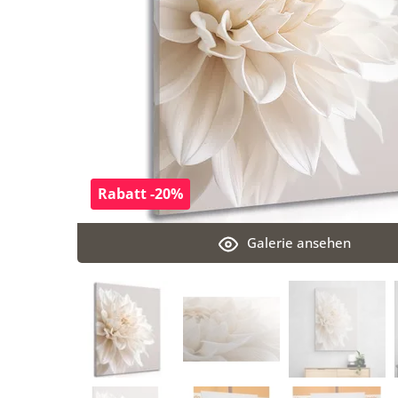
Rabatt -20%
Galerie ansehen