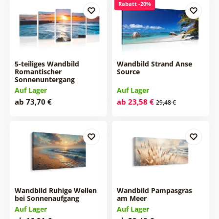
Rabatt -20%
5-teiliges Wandbild
Wandbild Strand Anse
Romantischer
Source
Sonnenuntergang
Auf Lager
Auf Lager
ab 73,70 €
ab 23,58 €
29,48 €
Wandbild Ruhige Wellen
Wandbild Pampasgras
bei Sonnenaufgang
am Meer
Auf Lager
Auf Lager