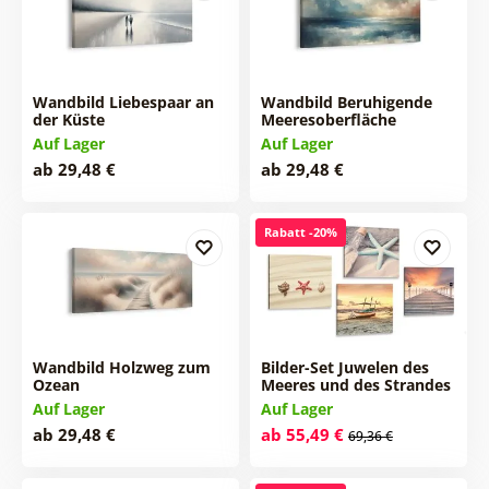
Wandbild Liebespaar an
Wandbild Beruhigende
der Küste
Meeresoberfläche
Auf Lager
Auf Lager
ab 29,48 €
ab 29,48 €
Rabatt -20%
Wandbild Holzweg zum
Bilder-Set Juwelen des
Ozean
Meeres und des Strandes
Auf Lager
Auf Lager
ab 29,48 €
ab 55,49 €
69,36 €