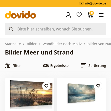
info@dovido.de
0
Startseite
Bilder
Wandbilder nach Motiv
Bilder von Na
Bilder Meer und Strand
326
Filter
Ergebnisse
Sortierung