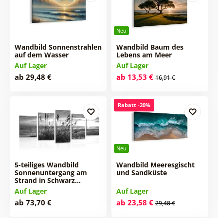
Neu
Wandbild Sonnenstrahlen
Wandbild Baum des
auf dem Wasser
Lebens am Meer
Auf Lager
Auf Lager
ab 29,48 €
ab 13,53 €
16,91 €
Rabatt -20%
Neu
5-teiliges Wandbild
Wandbild Meeresgischt
Sonnenuntergang am
und Sandküste
Strand in Schwarz…
Auf Lager
Auf Lager
ab 73,70 €
ab 23,58 €
29,48 €