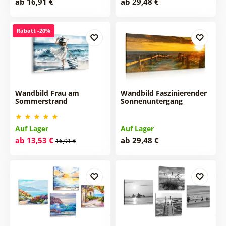
ab 16,91 €
ab 29,48 €
Rabatt -20%
Wandbild Frau am
Wandbild Faszinierender
Sommerstrand
Sonnenuntergang
Auf Lager
Auf Lager
ab 13,53 €
ab 29,48 €
16,91 €