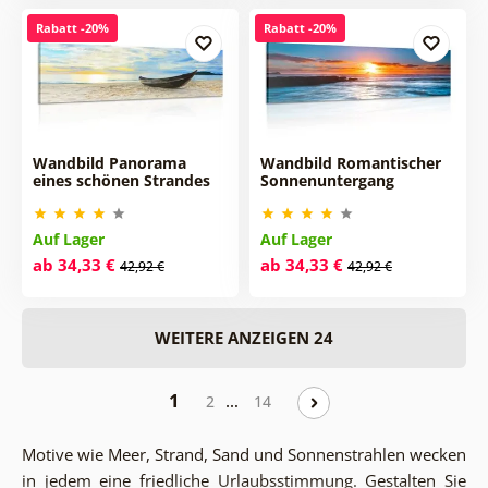
Rabatt -20%
Rabatt -20%
Wandbild Panorama
Wandbild Romantischer
eines schönen Strandes
Sonnenuntergang
Auf Lager
Auf Lager
ab 34,33 €
ab 34,33 €
42,92 €
42,92 €
WEITERE ANZEIGEN 24
1
…
2
14
Motive wie Meer, Strand, Sand und Sonnenstrahlen wecken
in jedem eine friedliche Urlaubsstimmung. Gestalten Sie