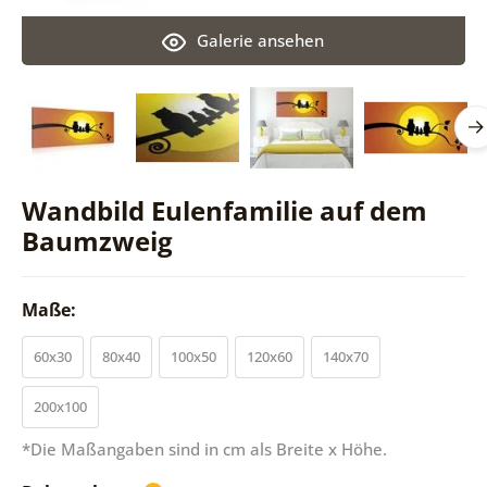
Galerie ansehen
Wandbild Eulenfamilie auf dem
Baumzweig
Maße:
60x30
80x40
100x50
120x60
140x70
200x100
*Die Maßangaben sind in cm als Breite x Höhe.