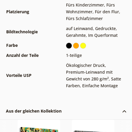
Fürs Kinderzimmer
,
Fürs
Platzierung
Wohnzimmer
,
Für den Flur
,
Fürs Schlafzimmer
auf Leinwand
,
Gedruckte
,
Bildtechnologie
Gerahmte
,
Im Querformat
Farbe
Anzahl der Teile
1-teilige
Ökologischer Druck
,
Premium-Leinwand mit
Vorteile USP
Gewicht von 280 g/m²
,
Satte
Farben
,
Einfache Montage
Aus der gleichen Kollektion