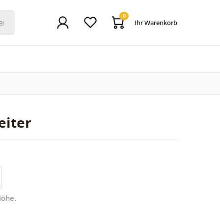
0
Ihr Warenkorb
eiter
Höhe.