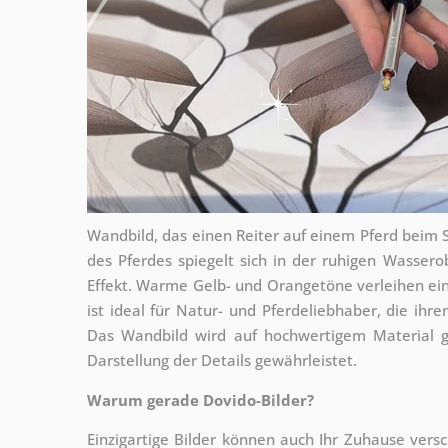
Wandbild, das einen Reiter auf einem Pferd beim S
des Pferdes spiegelt sich in der ruhigen Wasserob
Effekt. Warme Gelb- und Orangetöne verleihen ei
ist ideal für Natur- und Pferdeliebhaber, die ih
Das Wandbild wird auf hochwertigem Material g
Darstellung der Details gewährleistet.
Warum gerade Dovido-Bilder?
Einzigartige Bilder können auch Ihr Zuhause vers