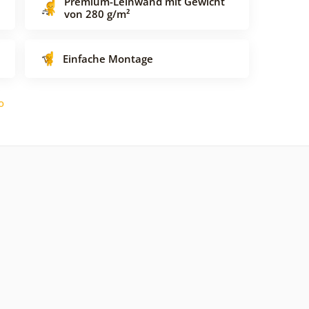
Premium-Leinwand mit Gewicht
von 280 g/m²
Einfache Montage
o