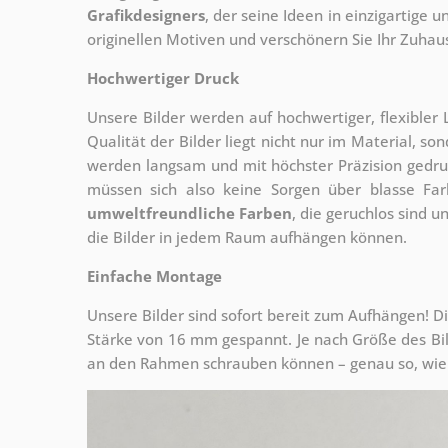
Grafikdesigners
, der
seine Ideen in einzigartige
originellen Motiven und verschönern Sie Ihr Zuhause
Hochwertiger Druck
Unsere Bilder werden auf hochwertiger, flexible
Qualität der Bilder liegt nicht nur im Material, s
werden langsam und mit höchster Präzision gedru
müssen sich also keine Sorgen über blasse Fa
umweltfreundliche Farben
, die geruchlos sind u
die Bilder in jedem Raum aufhängen können.
Einfache Montage
Unsere Bilder sind sofort bereit zum Aufhängen! Di
Stärke von 16 mm gespannt. Je nach Größe des Bilde
an den Rahmen schrauben können – genau so, wie 