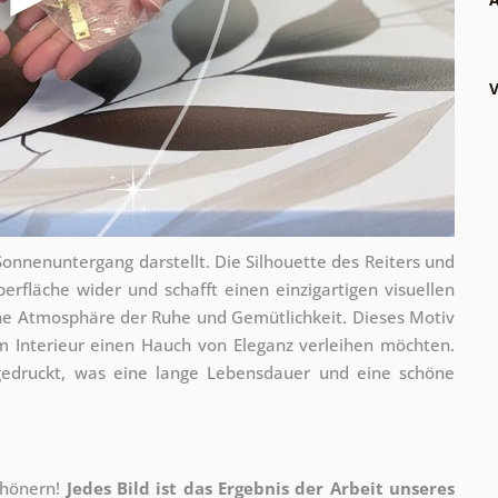
V
onnenuntergang darstellt. Die Silhouette des Reiters und
erfläche wider und schafft einen einzigartigen visuellen
ne Atmosphäre der Ruhe und Gemütlichkeit. Dieses Motiv
rem Interieur einen Hauch von Eleganz verleihen möchten.
edruckt, was eine lange Lebensdauer und eine schöne
chönern!
Jedes Bild ist das Ergebnis der Arbeit unseres