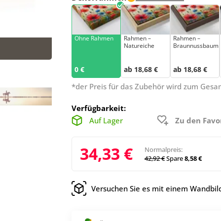
Ohne Rahmen
Rahmen –
Rahmen –
Natureiche
Braunnussbaum
0 €
ab 18,68 €
ab 18,68 €
*der Preis für das Zubehör wird zum Ges
Verfügbarkeit:
Auf Lager
Zu den Favo
34,33 €
Normalpreis:
42,92 €
Spare
8,58 €
Versuchen Sie es mit einem Wandbild