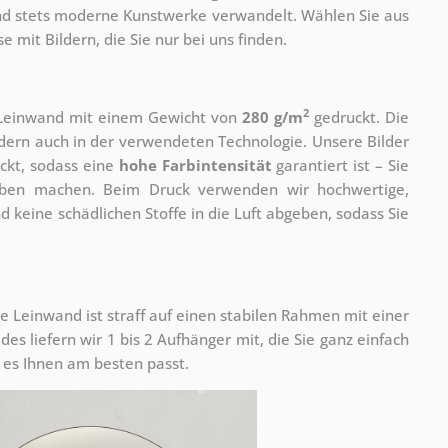
 und stets moderne Kunstwerke verwandelt. Wählen Sie aus
 mit Bildern, die Sie nur bei uns finden.
2
r Leinwand mit einem Gewicht von
280 g/m
gedruckt. Die
ondern auch in der verwendeten Technologie. Unsere Bilder
ckt, sodass eine
hohe Farbintensität
garantiert ist – Sie
rben machen. Beim Druck verwenden wir hochwertige,
nd keine schädlichen Stoffe in die Luft abgeben, sodass Sie
e Leinwand ist straff auf einen stabilen Rahmen mit einer
s liefern wir 1 bis 2 Aufhänger mit, die Sie ganz einfach
es Ihnen am besten passt.