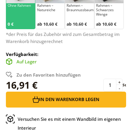
Ohne Rahmen
Rahmen –
Rahmen –
Rahmen –
Natureiche
Braunnussbaum
Schwarzes
Wenge
0 €
ab 10,60 €
ab 10,60 €
ab 10,60 €
*der Preis für das Zubehör wird zum Gesamtbetrag im
Warenkorb hinzugerechnet
Verfügbarkeit:
Auf Lager
Zu den Favoriten hinzufügen
16,91 €
+
St
-
IN DEN WARENKORB LEGEN
Versuchen Sie es mit einem Wandbild im eigenen
Interieur