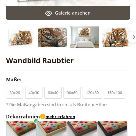
Galerie ansehen
Wandbild Raubtier
Maße:
30x20
40x30
60x40
90x60
120x80
150x100
*Die Maßangaben sind in cm als Breite x Höhe.
Dekorrahmen
mehr erfahren
i