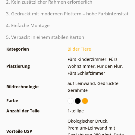
2. Kein zusätzlicher Rahmen erforderlich
3. Gedruckt mit modernen Plottern – hohe Farbintensität
4. Einfache Montage
5. Verpackt in einem stabilen Karton
Kategorien
Bilder Tiere
Fürs Kinderzimmer
,
Fürs
Platzierung
Wohnzimmer
,
Für den Flur
,
Fürs Schlafzimmer
auf Leinwand
,
Gedruckte
,
Bildtechnologie
Gerahmte
Farbe
Anzahl der Teile
1-teilige
Ökologischer Druck
,
Premium-Leinwand mit
Vorteile USP
Gewicht von 280 g/m²
,
Satte