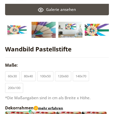
Galerie ansehen
Wandbild Pastellstifte
Maße:
60x30
80x40
100x50
120x60
140x70
200x100
*Die Maßangaben sind in cm als Breite x Höhe.
Dekorrahmen
mehr erfahren
i