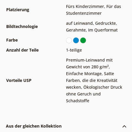
Fürs Kinderzimmer
,
Für das
Platzierung
Studentenzimmer
auf Leinwand
,
Gedruckte
,
Bildtechnologie
Gerahmte
,
Im Querformat
Farbe
Anzahl der Teile
1-teilige
Premium-Leinwand mit
Gewicht von 280 g/m²
,
Einfache Montage
,
Satte
Vorteile USP
Farben, die die Kreativität
wecken
,
Ökologischer Druck
ohne Geruch und
Schadstoffe
Aus der gleichen Kollektion