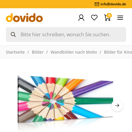
info@dovido.de
0
Startseite
Bilder
Wandbilder nach Motiv
Bilder für Kin