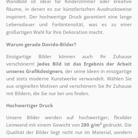
Wandbild ist ideal für Kinderzimmer oder kreative
Räume, in denen es zur künstlerischen Ausdrucksweise
inspiriert. Der hochwertige Druck garantiert eine lange
Lebensdauer und Farbintensität, was es zu einer
großartigen Wahl für Ihre Dekoration macht.
Warum gerade Dovido-Bilder?
Einzigartige Bilder können auch Ihr Zuhause
verschönern!
Jedes Bild ist das Ergebnis der Arbeit
unseres Grafikdesigners
, der
seine Ideen in einzigartige
und stets moderne Kunstwerke verwandelt. Wählen Sie
aus originellen Motiven und verschönern Sie Ihr Zuhause
mit Bildern, die Sie nur bei uns finden.
Hochwertiger Druck
Unsere Bilder werden auf hochwertiger, flexibler
2
Leinwand mit einem Gewicht von
280 g/m
gedruckt. Die
Qualität der Bilder liegt nicht nur im Material, sondern