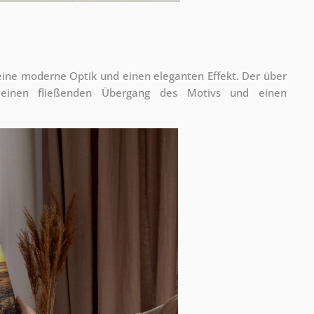
 eine moderne Optik und einen eleganten Effekt. Der über
 einen fließenden Übergang des Motivs und einen