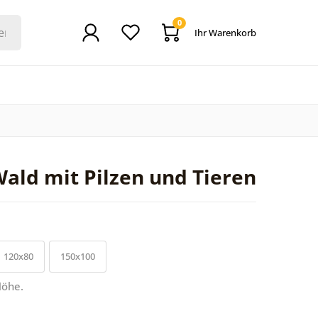
0
Ihr Warenkorb
Wald mit Pilzen und Tieren
120x80
150x100
Höhe.