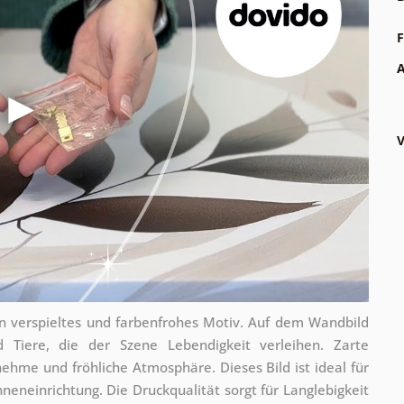
F
A
V
ein verspieltes und farbenfrohes Motiv. Auf dem Wandbild
d Tiere, die der Szene Lebendigkeit verleihen. Zarte
ehme und fröhliche Atmosphäre. Dieses Bild ist ideal für
neneinrichtung. Die Druckqualität sorgt für Langlebigkeit