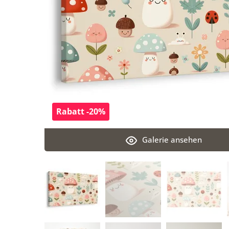
Rabatt -20%
Galerie ansehen