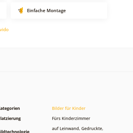
Einfache Montage
vido
ategorien
Bilder für Kinder
latzierung
Fürs Kinderzimmer
auf Leinwand
,
Gedruckte
,
ildtechnologie