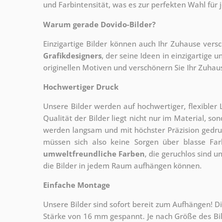
und Farbintensität, was es zur perfekten Wahl für
Warum gerade Dovido-Bilder?
Einzigartige Bilder können auch Ihr Zuhause vers
Grafikdesigners
, der
seine Ideen in einzigartige
originellen Motiven und verschönern Sie Ihr Zuhause
Hochwertiger Druck
Unsere Bilder werden auf hochwertiger, flexible
Qualität der Bilder liegt nicht nur im Material, s
werden langsam und mit höchster Präzision gedru
müssen sich also keine Sorgen über blasse Fa
umweltfreundliche Farben
, die geruchlos sind u
die Bilder in jedem Raum aufhängen können.
Einfache Montage
Unsere Bilder sind sofort bereit zum Aufhängen! Di
Stärke von 16 mm gespannt. Je nach Größe des Bilde