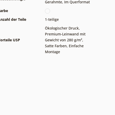
Gerahmte
,
Im Querformat
arbe
nzahl der Teile
1-teilige
Ökologischer Druck
,
Premium-Leinwand mit
orteile USP
Gewicht von 280 g/m²
,
Satte Farben
,
Einfache
Montage