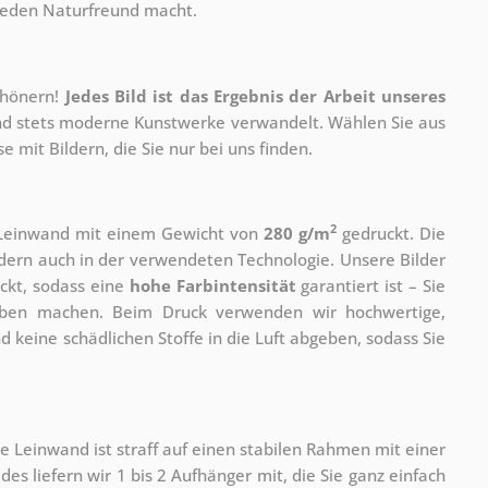
 jeden Naturfreund macht.
chönern!
Jedes Bild ist das Ergebnis der Arbeit unseres
 und stets moderne Kunstwerke verwandelt. Wählen Sie aus
 mit Bildern, die Sie nur bei uns finden.
2
r Leinwand mit einem Gewicht von
280 g/m
gedruckt. Die
ondern auch in der verwendeten Technologie. Unsere Bilder
ckt, sodass eine
hohe Farbintensität
garantiert ist – Sie
rben machen. Beim Druck verwenden wir hochwertige,
nd keine schädlichen Stoffe in die Luft abgeben, sodass Sie
e Leinwand ist straff auf einen stabilen Rahmen mit einer
s liefern wir 1 bis 2 Aufhänger mit, die Sie ganz einfach