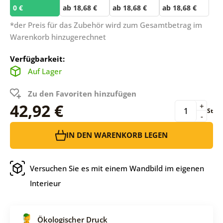
0 €
ab 18,68 €
ab 18,68 €
ab 18,68 €
*der Preis für das Zubehör wird zum Gesamtbetrag im
Warenkorb hinzugerechnet
Verfügbarkeit:
Auf Lager
Zu den Favoriten hinzufügen
42,92 €
+
St
-
IN DEN WARENKORB LEGEN
Versuchen Sie es mit einem Wandbild im eigenen
Interieur
Ökologischer Druck