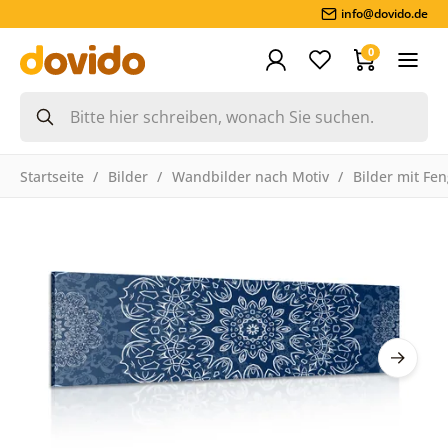
info@dovido.de
0
Startseite
Bilder
Wandbilder nach Motiv
Bilder mit Fe