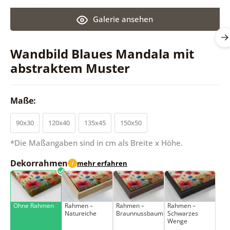
Galerie ansehen
Wandbild Blaues Mandala mit
abstraktem Muster
Maße:
90x30
120x40
135x45
150x50
*Die Maßangaben sind in cm als Breite x Höhe.
Dekorrahmen
mehr erfahren
i
Ohne Rahmen
Rahmen –
Rahmen –
Rahmen –
Natureiche
Braunnussbaum
Schwarzes
Wenge