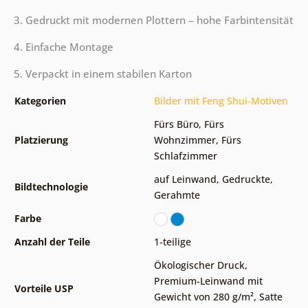
3. Gedruckt mit modernen Plottern – hohe Farbintensität
4. Einfache Montage
5. Verpackt in einem stabilen Karton
Kategorien
Bilder mit Feng Shui-Motiven
Fürs Büro
,
Fürs
Platzierung
Wohnzimmer
,
Fürs
Schlafzimmer
auf Leinwand
,
Gedruckte
,
Bildtechnologie
Gerahmte
Farbe
Anzahl der Teile
1-teilige
Ökologischer Druck
,
Premium-Leinwand mit
Vorteile USP
Gewicht von 280 g/m²
,
Satte