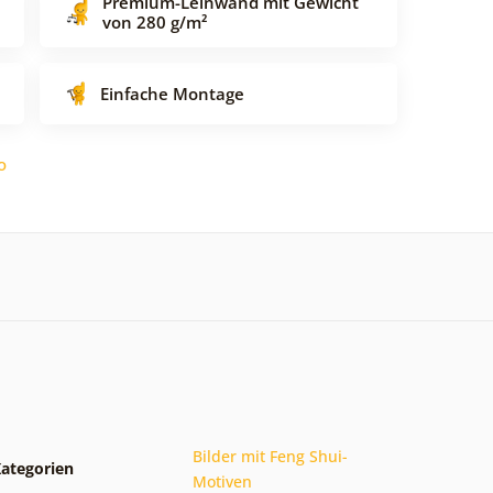
Premium-Leinwand mit Gewicht
von 280 g/m²
Einfache Montage
o
Bilder mit Feng Shui-
ategorien
Motiven