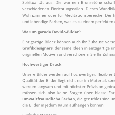
Spiritualität aus. Die warmen Bronzetöne scha
verschiedenen Einrichtungsstilen. Dieses Wandb
Wohnzimmer oder für Meditationsbereiche. Der h
und lebendige Farben, was es zu einem perfekten 
Warum gerade Dovido-Bilder?
Einzigartige Bilder können auch Ihr Zuhause vers
Grafikdesigners
, der
seine Ideen in einzigartige
originellen Motiven und verschönern Sie Ihr Zuhause
Hochwertiger Druck
Unsere Bilder werden auf hochwertiger, flexible
Qualität der Bilder liegt nicht nur im Material, s
werden langsam und mit höchster Präzision gedru
müssen sich also keine Sorgen über blasse Fa
umweltfreundliche Farben
, die geruchlos sind u
die Bilder in jedem Raum aufhängen können.
Einfache Montage