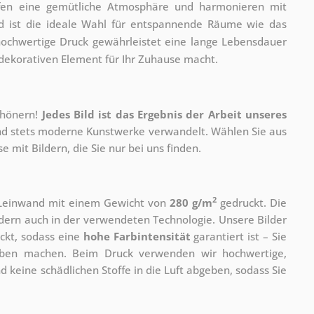
ffen eine gemütliche Atmosphäre und harmonieren mit
ild ist die ideale Wahl für entspannende Räume wie das
ochwertige Druck gewährleistet eine lange Lebensdauer
dekorativen Element für Ihr Zuhause macht.
chönern!
Jedes Bild ist das Ergebnis der Arbeit unseres
 und stets moderne Kunstwerke verwandelt. Wählen Sie aus
 mit Bildern, die Sie nur bei uns finden.
2
r Leinwand mit einem Gewicht von
280 g/m
gedruckt. Die
ondern auch in der verwendeten Technologie. Unsere Bilder
ckt, sodass eine
hohe Farbintensität
garantiert ist – Sie
rben machen. Beim Druck verwenden wir hochwertige,
nd keine schädlichen Stoffe in die Luft abgeben, sodass Sie