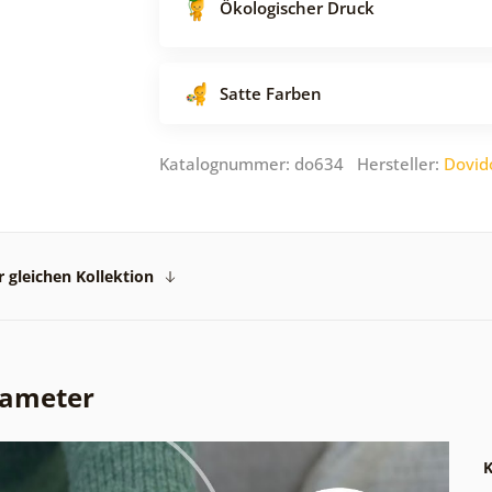
Ökologischer Druck
Satte Farben
Katalognummer: do634 Hersteller:
Dovid
 gleichen Kollektion
rameter
K