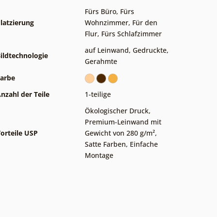
Fürs Büro
,
Fürs
latzierung
Wohnzimmer
,
Für den
Flur
,
Fürs Schlafzimmer
auf Leinwand
,
Gedruckte
,
ildtechnologie
Gerahmte
arbe
nzahl der Teile
1-teilige
Ökologischer Druck
,
Premium-Leinwand mit
orteile USP
Gewicht von 280 g/m²
,
Satte Farben
,
Einfache
Montage