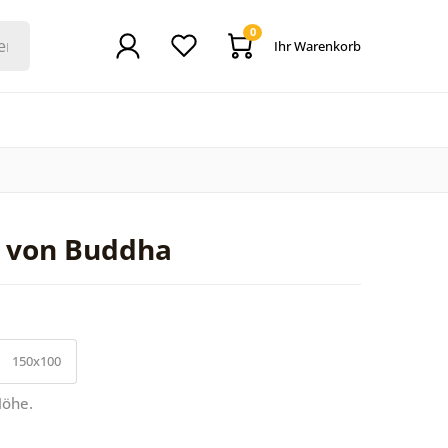
0
Ihr Warenkorb
 von Buddha
150x100
Höhe.