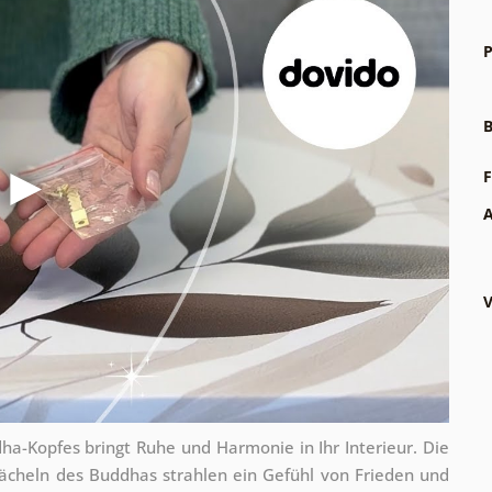
P
B
F
A
V
-Kopfes bringt Ruhe und Harmonie in Ihr Interieur. Die
Lächeln des Buddhas strahlen ein Gefühl von Frieden und