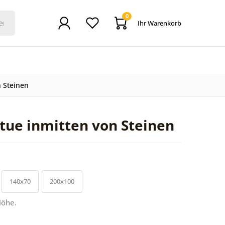
0
Ihr Warenkorb
 Steinen
ue inmitten von Steinen
140x70
200x100
Höhe.