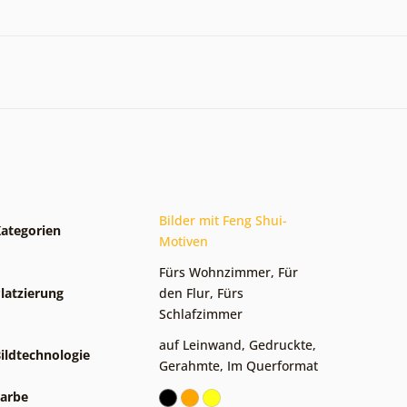
Bilder mit Feng Shui-
ategorien
Motiven
Fürs Wohnzimmer
,
Für
latzierung
den Flur
,
Fürs
Schlafzimmer
auf Leinwand
,
Gedruckte
,
ildtechnologie
Gerahmte
,
Im Querformat
arbe