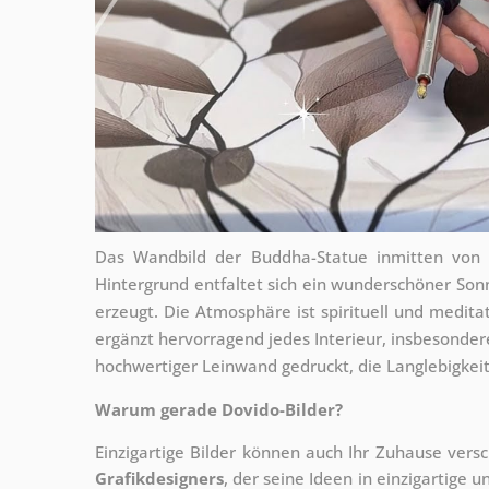
Das Wandbild der Buddha-Statue inmitten von 
Hintergrund entfaltet sich ein wunderschöner S
erzeugt. Die Atmosphäre ist spirituell und medit
ergänzt hervorragend jedes Interieur, insbesonde
hochwertiger Leinwand gedruckt, die Langlebigkeit
Warum gerade Dovido-Bilder?
Einzigartige Bilder können auch Ihr Zuhause vers
Grafikdesigners
, der
seine Ideen in einzigartige