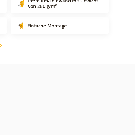
Premium-Leinwand mit Gewicht
von 280 g/m²
Einfache Montage
o