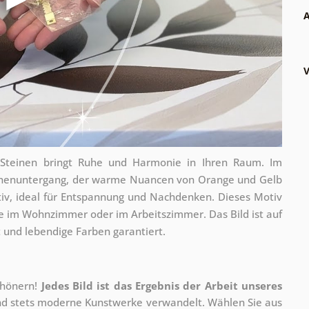
A
V
Steinen bringt Ruhe und Harmonie in Ihren Raum. Im
onnenuntergang, der warme Nuancen von Orange und Gelb
ativ, ideal für Entspannung und Nachdenken. Dieses Motiv
re im Wohnzimmer oder im Arbeitszimmer. Das Bild ist auf
 und lebendige Farben garantiert.
chönern!
Jedes Bild ist das Ergebnis der Arbeit unseres
 und stets moderne Kunstwerke verwandelt. Wählen Sie aus