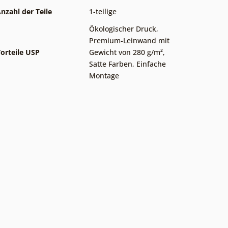
nzahl der Teile
1-teilige
Ökologischer Druck
,
Premium-Leinwand mit
orteile USP
Gewicht von 280 g/m²
,
Satte Farben
,
Einfache
Montage