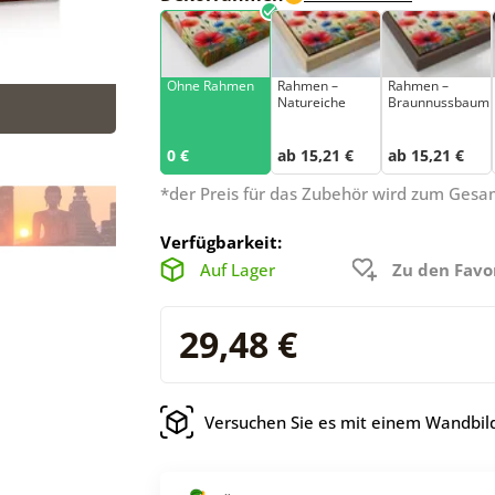
Ohne Rahmen
Rahmen –
Rahmen –
Natureiche
Braunnussbaum
0 €
ab 15,21 €
ab 15,21 €
*der Preis für das Zubehör wird zum Ges
Verfügbarkeit:
Auf Lager
Zu den Favo
29,48 €
Versuchen Sie es mit einem Wandbild