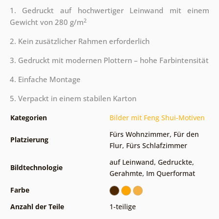
1. Gedruckt auf hochwertiger Leinwand mit einem
2
Gewicht von 280 g/m
2. Kein zusätzlicher Rahmen erforderlich
3. Gedruckt mit modernen Plottern – hohe Farbintensität
4. Einfache Montage
5. Verpackt in einem stabilen Karton
Kategorien
Bilder mit Feng Shui-Motiven
Fürs Wohnzimmer
,
Für den
Platzierung
Flur
,
Fürs Schlafzimmer
auf Leinwand
,
Gedruckte
,
Bildtechnologie
Gerahmte
,
Im Querformat
Farbe
Anzahl der Teile
1-teilige