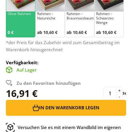
Ohne Rahmen
Rahmen –
Rahmen –
Rahmen –
Natureiche
Braunnussbaum
Schwarzes
Wenge
0 €
ab 10,60 €
ab 10,60 €
ab 10,60 €
*der Preis für das Zubehör wird zum Gesamtbetrag im
Warenkorb hinzugerechnet
Verfügbarkeit:
Auf Lager
Zu den Favoriten hinzufügen
16,91 €
+
St
-
IN DEN WARENKORB LEGEN
Versuchen Sie es mit einem Wandbild im eigenen