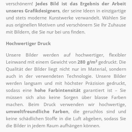
verschönern!
Jedes Bild ist das Ergebnis der Arbeit
unseres Grafikdesigners
, der
seine Ideen in einzigartige
und stets moderne Kunstwerke verwandelt. Wählen Sie
aus originellen Motiven und verschönern Sie Ihr Zuhause
mit Bildern, die Sie nur bei uns finden.
Hochwertiger Druck
Unsere Bilder werden auf hochwertiger, flexibler
2
Leinwand mit einem Gewicht von
280 g/m
gedruckt. Die
Qualität der Bilder liegt nicht nur im Material, sondern
auch in der verwendeten Technologie. Unsere Bilder
werden langsam und mit höchster Präzision gedruckt,
sodass eine
hohe Farbintensität
garantiert ist – Sie
müssen sich also keine Sorgen über blasse Farben
machen. Beim Druck verwenden wir hochwertige,
umweltfreundliche Farben
, die geruchlos sind und
keine schädlichen Stoffe in die Luft abgeben, sodass Sie
die Bilder in jedem Raum aufhängen können.