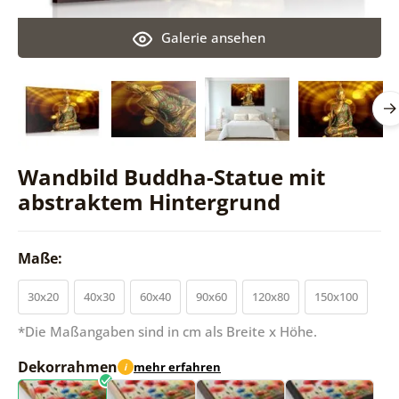
Galerie ansehen
Wandbild Buddha-Statue mit
abstraktem Hintergrund
Maße:
30x20
40x30
60x40
90x60
120x80
150x100
*Die Maßangaben sind in cm als Breite x Höhe.
Dekorrahmen
mehr erfahren
i