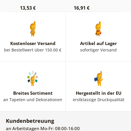
13,53 €
16,91 €
1
Kostenloser Versand
Artikel auf Lager
bei Bestellwert über 150.00 €
sofortiger Versand
Breites Sortiment
Hergestellt in der EU
an Tapeten und Dekorationen
erstklassige Druckqualität
Kundenbetreuung
an Arbeitstagen Mo-Fr: 08:00-16:00