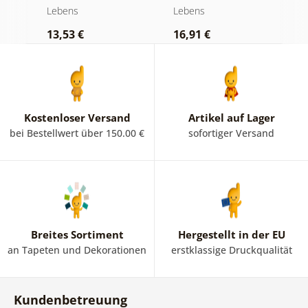
Glasfenster
Lebens
Lebens
L
13,53 €
16,91 €
1
Kostenloser Versand
Artikel auf Lager
bei Bestellwert über 150.00 €
sofortiger Versand
Breites Sortiment
Hergestellt in der EU
an Tapeten und Dekorationen
erstklassige Druckqualität
Kundenbetreuung