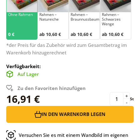
Ohne Rahmen
Rahmen –
Rahmen –
Rahmen –
Natureiche
Braunnussbaum
Schwarzes
Wenge
0 €
ab 10,60 €
ab 10,60 €
ab 10,60 €
*der Preis für das Zubehör wird zum Gesamtbetrag im
Warenkorb hinzugerechnet
Verfügbarkeit:
Auf Lager
Zu den Favoriten hinzufügen
16,91 €
+
St
-
IN DEN WARENKORB LEGEN
Versuchen Sie es mit einem Wandbild im eigenen