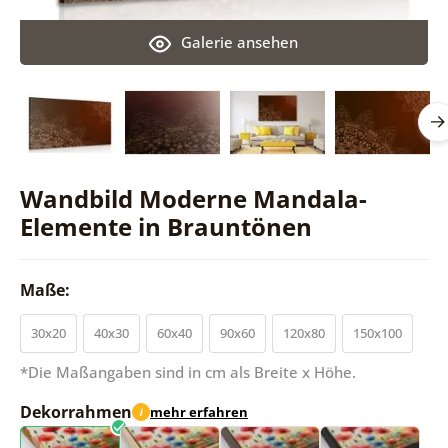
Galerie ansehen
Wandbild Moderne Mandala-
Elemente in Brauntönen
Maße:
30x20
40x30
60x40
90x60
120x80
150x100
*Die Maßangaben sind in cm als Breite x Höhe.
Dekorrahmen
mehr erfahren
i