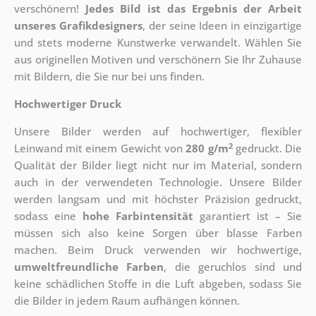
verschönern!
Jedes Bild ist das Ergebnis der Arbeit
unseres Grafikdesigners
, der
seine Ideen in einzigartige
und stets moderne Kunstwerke verwandelt. Wählen Sie
aus originellen Motiven und verschönern Sie Ihr Zuhause
mit Bildern, die Sie nur bei uns finden.
Hochwertiger Druck
Unsere Bilder werden auf hochwertiger, flexibler
2
Leinwand mit einem Gewicht von
280 g/m
gedruckt. Die
Qualität der Bilder liegt nicht nur im Material, sondern
auch in der verwendeten Technologie. Unsere Bilder
werden langsam und mit höchster Präzision gedruckt,
sodass eine
hohe Farbintensität
garantiert ist – Sie
müssen sich also keine Sorgen über blasse Farben
machen. Beim Druck verwenden wir hochwertige,
umweltfreundliche Farben
, die geruchlos sind und
keine schädlichen Stoffe in die Luft abgeben, sodass Sie
die Bilder in jedem Raum aufhängen können.