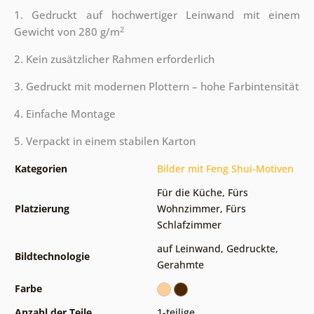
1. Gedruckt auf hochwertiger Leinwand mit einem
2
Gewicht von 280 g/m
2. Kein zusätzlicher Rahmen erforderlich
3. Gedruckt mit modernen Plottern – hohe Farbintensität
4. Einfache Montage
5. Verpackt in einem stabilen Karton
Kategorien
Bilder mit Feng Shui-Motiven
Für die Küche
,
Fürs
Platzierung
Wohnzimmer
,
Fürs
Schlafzimmer
auf Leinwand
,
Gedruckte
,
Bildtechnologie
Gerahmte
Farbe
Anzahl der Teile
1-teilige