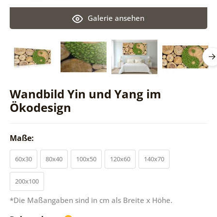
Galerie ansehen
Wandbild Yin und Yang im
Ökodesign
Maße:
60x30
80x40
100x50
120x60
140x70
200x100
*Die Maßangaben sind in cm als Breite x Höhe.