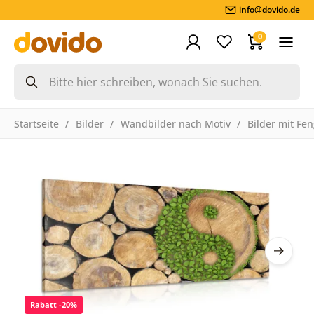
info@dovido.de
0
Startseite
Bilder
Wandbilder nach Motiv
Bilder mit Fe
Rabatt -20%