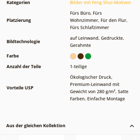
Kategorien
Bilder mit Feng Shui-Motiven
Fürs Büro
,
Fürs
Platzierung
Wohnzimmer
,
Für den Flur
,
Fürs Schlafzimmer
auf Leinwand
,
Gedruckte
,
Bildtechnologie
Gerahmte
Farbe
Anzahl der Teile
1-teilige
Ökologischer Druck
,
Premium-Leinwand mit
Vorteile USP
Gewicht von 280 g/m²
,
Satte
Farben
,
Einfache Montage
Aus der gleichen Kollektion