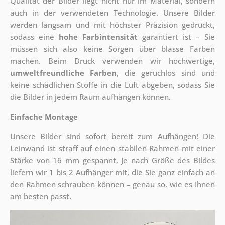
Qualität der Bilder liegt nicht nur im Material, sondern
auch in der verwendeten Technologie. Unsere Bilder
werden langsam und mit höchster Präzision gedruckt,
sodass eine
hohe Farbintensität
garantiert ist – Sie
müssen sich also keine Sorgen über blasse Farben
machen. Beim Druck verwenden wir hochwertige,
umweltfreundliche Farben
, die geruchlos sind und
keine schädlichen Stoffe in die Luft abgeben, sodass Sie
die Bilder in jedem Raum aufhängen können.
Einfache Montage
Unsere Bilder sind sofort bereit zum Aufhängen! Die
Leinwand ist straff auf einen stabilen Rahmen mit einer
Stärke von 16 mm gespannt. Je nach Größe des Bildes
liefern wir 1 bis 2 Aufhänger mit, die Sie ganz einfach an
den Rahmen schrauben können – genau so, wie es Ihnen
am besten passt.