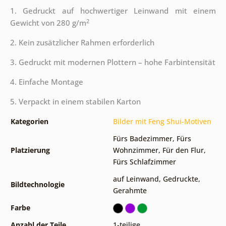
1. Gedruckt auf hochwertiger Leinwand mit einem
2
Gewicht von 280 g/m
2. Kein zusätzlicher Rahmen erforderlich
3. Gedruckt mit modernen Plottern – hohe Farbintensität
4. Einfache Montage
5. Verpackt in einem stabilen Karton
Kategorien
Bilder mit Feng Shui-Motiven
Fürs Badezimmer
,
Fürs
Platzierung
Wohnzimmer
,
Für den Flur
,
Fürs Schlafzimmer
auf Leinwand
,
Gedruckte
,
Bildtechnologie
Gerahmte
Farbe
Anzahl der Teile
1-teilige