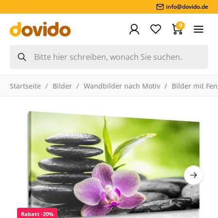
info@dovido.de
0
Startseite
Bilder
Wandbilder nach Motiv
Bilder mit Fe
Rabatt -20%