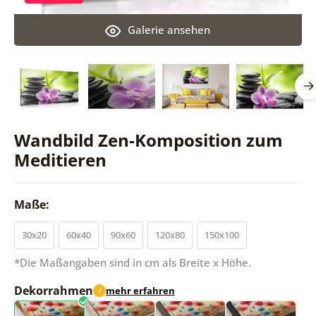
Galerie ansehen
Wandbild Zen-Komposition zum
Meditieren
Maße:
30x20
60x40
90x60
120x80
150x100
*Die Maßangaben sind in cm als Breite x Höhe.
Dekorrahmen
mehr erfahren
i