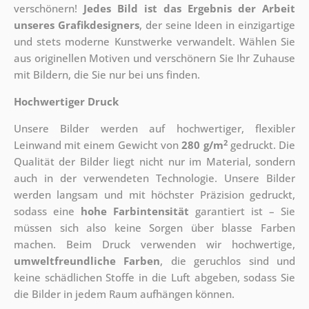
verschönern!
Jedes Bild ist das Ergebnis der Arbeit
unseres Grafikdesigners
, der
seine Ideen in einzigartige
und stets moderne Kunstwerke verwandelt. Wählen Sie
aus originellen Motiven und verschönern Sie Ihr Zuhause
mit Bildern, die Sie nur bei uns finden.
Hochwertiger Druck
Unsere Bilder werden auf hochwertiger, flexibler
2
Leinwand mit einem Gewicht von
280 g/m
gedruckt. Die
Qualität der Bilder liegt nicht nur im Material, sondern
auch in der verwendeten Technologie. Unsere Bilder
werden langsam und mit höchster Präzision gedruckt,
sodass eine
hohe Farbintensität
garantiert ist – Sie
müssen sich also keine Sorgen über blasse Farben
machen. Beim Druck verwenden wir hochwertige,
umweltfreundliche Farben
, die geruchlos sind und
keine schädlichen Stoffe in die Luft abgeben, sodass Sie
die Bilder in jedem Raum aufhängen können.