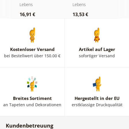
Glasfenster
Lebens
Lebens
L
16,91 €
13,53 €
1
Kostenloser Versand
Artikel auf Lager
bei Bestellwert über 150.00 €
sofortiger Versand
Breites Sortiment
Hergestellt in der EU
an Tapeten und Dekorationen
erstklassige Druckqualität
Kundenbetreuung