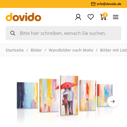
info@dovido.de
0
Startseite
Bilder
Wandbilder nach Motiv
Bilder mit Li