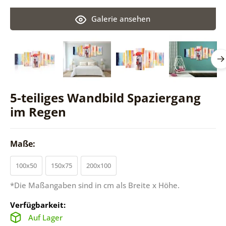
Galerie ansehen
5-teiliges Wandbild Spaziergang
im Regen
Maße:
100x50
150x75
200x100
*Die Maßangaben sind in cm als Breite x Höhe.
Verfügbarkeit:
Auf Lager