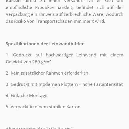
Karton
direkt zu Ihnen versandt. Da es sich um
empfindliche Produkte handelt, befindet sich auf der
Verpackung ein Hinweis auf zerbrechliche Ware, wodurch
das Risiko von Transportschäden minimiert wird.
Spezifikationen der Leinwandbilder
1. Gedruckt auf hochwertiger Leinwand mit einem
2
Gewicht von 280 g/m
2. Kein zusätzlicher Rahmen erforderlich
3. Gedruckt mit modernen Plottern – hohe Farbintensität
4. Einfache Montage
5. Verpackt in einem stabilen Karton