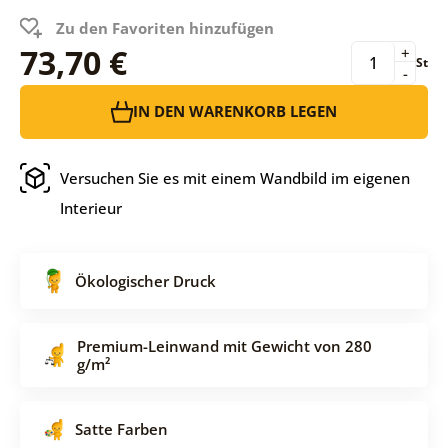
Zu den Favoriten hinzufügen
73,70 €
+
St
-
IN DEN WARENKORB LEGEN
Versuchen Sie es mit einem Wandbild im eigenen
Interieur
Ökologischer Druck
Premium-Leinwand mit Gewicht von 280
g/m²
Satte Farben