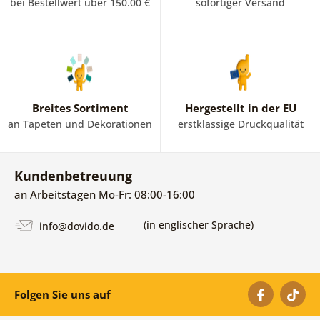
bei Bestellwert über 150.00 €
sofortiger Versand
Breites Sortiment
Hergestellt in der EU
an Tapeten und Dekorationen
erstklassige Druckqualität
Kundenbetreuung
an Arbeitstagen Mo-Fr: 08:00-16:00
(in englischer Sprache)
info@dovido.de
Folgen Sie uns auf