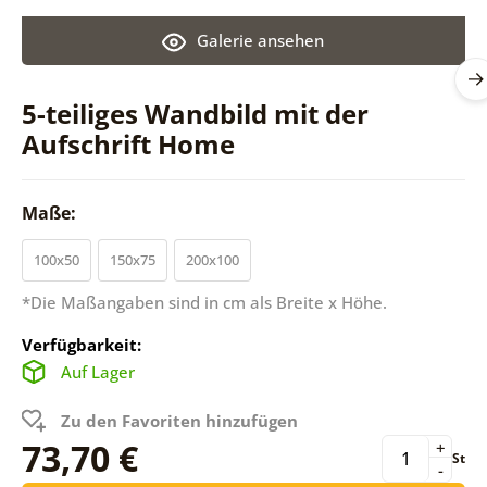
Galerie ansehen
5-teiliges Wandbild mit der
Aufschrift Home
Maße:
100x50
150x75
200x100
*Die Maßangaben sind in cm als Breite x Höhe.
Verfügbarkeit:
Auf Lager
Zu den Favoriten hinzufügen
73,70 €
+
St
-