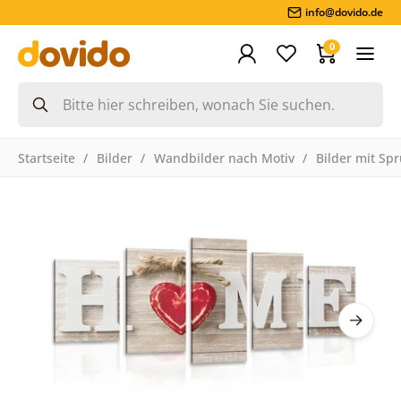
info@dovido.de
0
Startseite
Bilder
Wandbilder nach Motiv
Bilder mit Sp