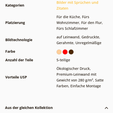
Bilder mit Sprüchen und
Kategorien
Zitaten
Für die Küche
,
Fürs
Platzierung
Wohnzimmer
,
Für den Flur
,
Fürs Schlafzimmer
auf Leinwand
,
Gedruckte
,
Bildtechnologie
Gerahmte
,
Unregelmäßige
Farbe
Anzahl der Teile
5-teilige
Ökologischer Druck
,
Premium-Leinwand mit
Vorteile USP
Gewicht von 280 g/m²
,
Satte
Farben
,
Einfache Montage
Aus der gleichen Kollektion