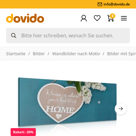
info@dovido.de
0
Startseite
Bilder
Wandbilder nach Motiv
Bilder mit Sp
Rabatt -20%