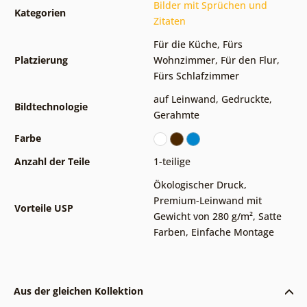
Bilder mit Sprüchen und
Kategorien
Zitaten
Für die Küche
,
Fürs
Platzierung
Wohnzimmer
,
Für den Flur
,
Fürs Schlafzimmer
auf Leinwand
,
Gedruckte
,
Bildtechnologie
Gerahmte
Farbe
Anzahl der Teile
1-teilige
Ökologischer Druck
,
Premium-Leinwand mit
Vorteile USP
Gewicht von 280 g/m²
,
Satte
Farben
,
Einfache Montage
Aus der gleichen Kollektion