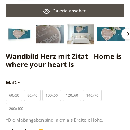
Galerie ansehen
Wandbild Herz mit Zitat - Home is
where your heart is
Maße:
60x30
80x40
100x50
120x60
140x70
200x100
*Die Maßangaben sind in cm als Breite x Höhe.