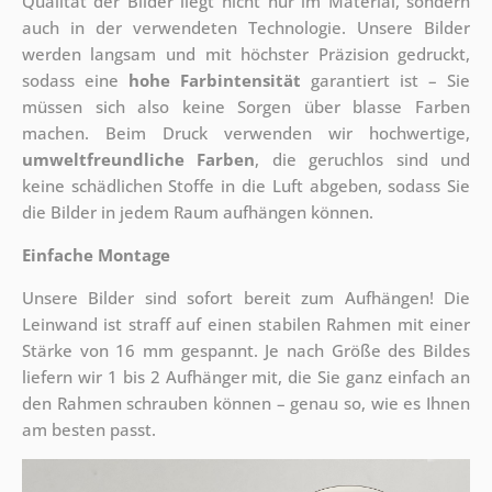
Qualität der Bilder liegt nicht nur im Material, sondern
auch in der verwendeten Technologie. Unsere Bilder
werden langsam und mit höchster Präzision gedruckt,
sodass eine
hohe Farbintensität
garantiert ist – Sie
müssen sich also keine Sorgen über blasse Farben
machen. Beim Druck verwenden wir hochwertige,
umweltfreundliche Farben
, die geruchlos sind und
keine schädlichen Stoffe in die Luft abgeben, sodass Sie
die Bilder in jedem Raum aufhängen können.
Einfache Montage
Unsere Bilder sind sofort bereit zum Aufhängen! Die
Leinwand ist straff auf einen stabilen Rahmen mit einer
Stärke von 16 mm gespannt. Je nach Größe des Bildes
liefern wir 1 bis 2 Aufhänger mit, die Sie ganz einfach an
den Rahmen schrauben können – genau so, wie es Ihnen
am besten passt.