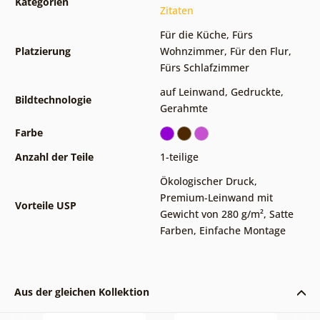
Kategorien
Zitaten
Für die Küche
,
Fürs
Platzierung
Wohnzimmer
,
Für den Flur
,
Fürs Schlafzimmer
auf Leinwand
,
Gedruckte
,
Bildtechnologie
Gerahmte
Farbe
Anzahl der Teile
1-teilige
Ökologischer Druck
,
Premium-Leinwand mit
Vorteile USP
Gewicht von 280 g/m²
,
Satte
Farben
,
Einfache Montage
Aus der gleichen Kollektion