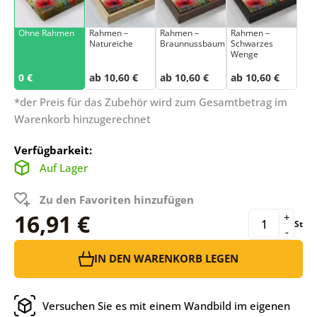
Ohne Rahmen
Rahmen –
Rahmen –
Rahmen –
Natureiche
Braunnussbaum
Schwarzes
Wenge
0 €
ab 10,60 €
ab 10,60 €
ab 10,60 €
*der Preis für das Zubehör wird zum Gesamtbetrag im
Warenkorb hinzugerechnet
Verfügbarkeit:
Auf Lager
Zu den Favoriten hinzufügen
16,91 €
+
St
-
IN DEN WARENKORB LEGEN
Versuchen Sie es mit einem Wandbild im eigenen