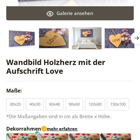
Galerie ansehen
Wandbild Holzherz mit der
Aufschrift Love
Maße:
30x20
40x30
60x40
90x60
120x80
150x100
*Die Maßangaben sind in cm als Breite x Höhe.
Dekorrahmen
mehr erfahren
i