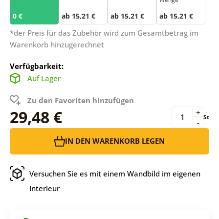
0 €
ab 15,21 €
ab 15,21 €
ab 15,21 €
*der Preis für das Zubehör wird zum Gesamtbetrag im
Warenkorb hinzugerechnet
Verfügbarkeit:
Auf Lager
Zu den Favoriten hinzufügen
29,48 €
+
St
-
IN DEN WARENKORB LEGEN
Versuchen Sie es mit einem Wandbild im eigenen
Interieur