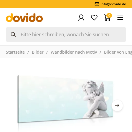
info@dovido.de
0
Startseite
Bilder
Wandbilder nach Motiv
Bilder von En