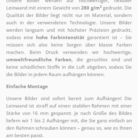
Unsere Bilder werden auf hochwertiger, flexibler
2
Leinwand mit einem Gewicht von
280 g/m
gedruckt. Die
Qualität der Bilder liegt nicht nur im Material, sondern
auch in der verwendeten Technologie. Unsere Bilder
werden langsam und mit höchster Präzision gedruckt,
sodass eine
hohe Farbintensität
garantiert ist – Sie
müssen sich also keine Sorgen über blasse Farben
machen. Beim Druck verwenden wir hochwertige,
umweltfreundliche Farben
, die geruchlos sind und
keine schädlichen Stoffe in die Luft abgeben, sodass Sie
die Bilder in jedem Raum aufhängen können.
Einfache Montage
Unsere Bilder sind sofort bereit zum Aufhängen! Die
Leinwand ist straff auf einen stabilen Rahmen mit einer
Stärke von 16 mm gespannt. Je nach Größe des Bildes
liefern wir 1 bis 2 Aufhänger mit, die Sie ganz einfach an
den Rahmen schrauben können – genau so, wie es Ihnen
am besten passt.