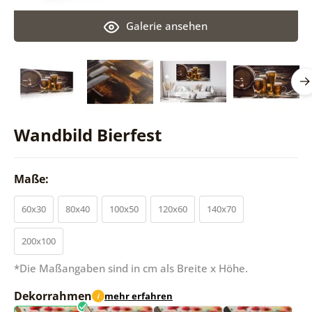
Galerie ansehen
Wandbild Bierfest
Maße:
60x30
80x40
100x50
120x60
140x70
200x100
*Die Maßangaben sind in cm als Breite x Höhe.
Dekorrahmen
mehr erfahren
i