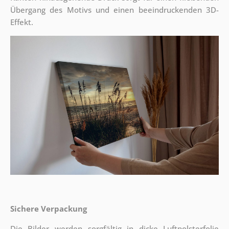
Übergang des Motivs und einen beeindruckenden 3D-
Effekt.
Sichere Verpackung
Die Bilder werden sorgfältig in dicke Luftpolsterfolie