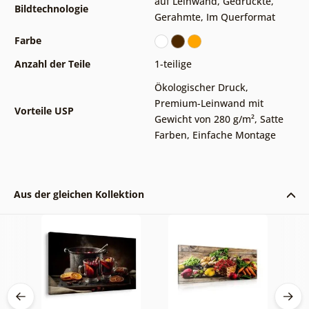
auf Leinwand
,
Gedruckte
,
Bildtechnologie
Gerahmte
,
Im Querformat
Farbe
Anzahl der Teile
1-teilige
Ökologischer Druck
,
Premium-Leinwand mit
Vorteile USP
Gewicht von 280 g/m²
,
Satte
Farben
,
Einfache Montage
Aus der gleichen Kollektion