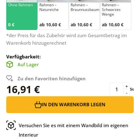
Ohne Rahmen
Rahmen –
Rahmen –
Rahmen –
Natureiche
Braunnussbaum
Schwarzes
Wenge
0 €
ab 10,60 €
ab 10,60 €
ab 10,60 €
*der Preis für das Zubehör wird zum Gesamtbetrag im
Warenkorb hinzugerechnet
Verfügbarkeit:
Auf Lager
Zu den Favoriten hinzufügen
16,91 €
+
St
-
IN DEN WARENKORB LEGEN
Versuchen Sie es mit einem Wandbild im eigenen
Interieur