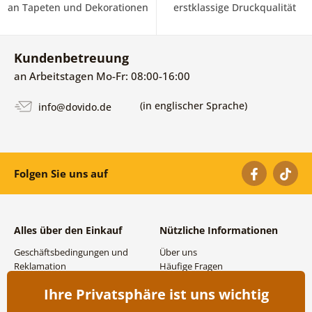
an Tapeten und Dekorationen
erstklassige Druckqualität
Kundenbetreuung
an Arbeitstagen Mo-Fr: 08:00-16:00
(in englischer Sprache)
info@dovido.de
Folgen Sie uns auf
Alles über den Einkauf
Nützliche Informationen
Geschäftsbedingungen und
Über uns
Reklamation
Häufige Fragen
Datenschutzbestimmungen
Kontakte
Ihre Privatsphäre ist uns wichtig
Versand- und
Großhandel und
Zahlungsmöglichkeiten
Zusammenarbeit