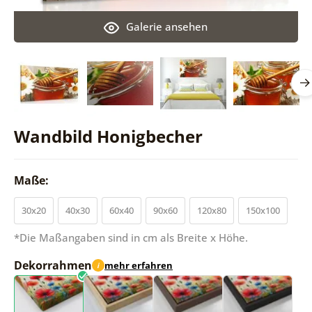
Galerie ansehen
Wandbild Honigbecher
Maße:
30x20
40x30
60x40
90x60
120x80
150x100
*Die Maßangaben sind in cm als Breite x Höhe.
Dekorrahmen
mehr erfahren
i