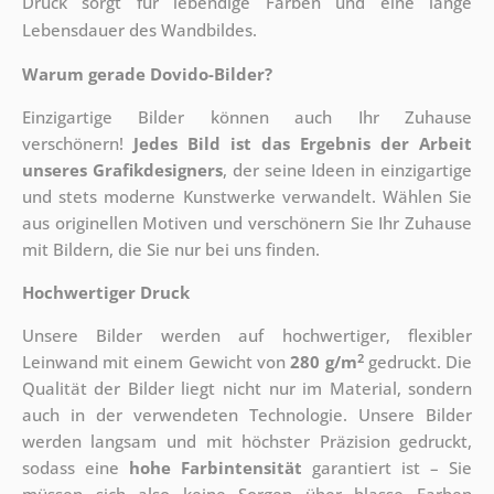
Druck sorgt für lebendige Farben und eine lange
Lebensdauer des Wandbildes.
Warum gerade Dovido-Bilder?
Einzigartige Bilder können auch Ihr Zuhause
verschönern!
Jedes Bild ist das Ergebnis der Arbeit
unseres Grafikdesigners
, der
seine Ideen in einzigartige
und stets moderne Kunstwerke verwandelt. Wählen Sie
aus originellen Motiven und verschönern Sie Ihr Zuhause
mit Bildern, die Sie nur bei uns finden.
Hochwertiger Druck
Unsere Bilder werden auf hochwertiger, flexibler
2
Leinwand mit einem Gewicht von
280 g/m
gedruckt. Die
Qualität der Bilder liegt nicht nur im Material, sondern
auch in der verwendeten Technologie. Unsere Bilder
werden langsam und mit höchster Präzision gedruckt,
sodass eine
hohe Farbintensität
garantiert ist – Sie