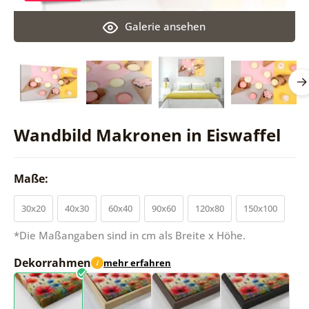
Galerie ansehen
Wandbild Makronen in Eiswaffel
Maße:
30x20
40x30
60x40
90x60
120x80
150x100
*Die Maßangaben sind in cm als Breite x Höhe.
Dekorrahmen
mehr erfahren
i