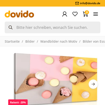
info@dovido.de
0
Startseite
Bilder
Wandbilder nach Motiv
Bilder von Es
Rabatt -20%