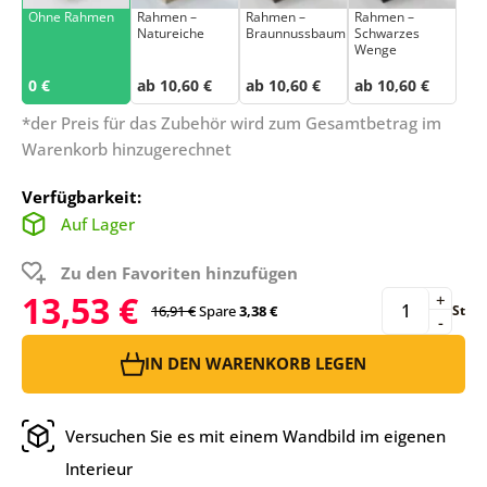
Ohne Rahmen
Rahmen –
Rahmen –
Rahmen –
Natureiche
Braunnussbaum
Schwarzes
Wenge
0 €
ab 10,60 €
ab 10,60 €
ab 10,60 €
*der Preis für das Zubehör wird zum Gesamtbetrag im
Warenkorb hinzugerechnet
Verfügbarkeit:
Auf Lager
Zu den Favoriten hinzufügen
13,53 €
+
16,91 €
Spare
3,38 €
St
-
IN DEN WARENKORB LEGEN
Versuchen Sie es mit einem Wandbild im eigenen
Interieur