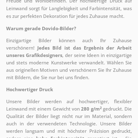
Freude und Wohlbefinden. Der hochwertige Druck auf
Leinwand sorgt für Langlebigkeit und Farbintensität, was
es zur perfekten Dekoration für jedes Zuhause macht.
Warum gerade Dovido-Bilder?
Einzigartige Bilder können auch Ihr Zuhause
verschönern!
Jedes Bild ist das Ergebnis der Arbeit
unseres Grafikdesigners
, der
seine Ideen in einzigartige
und stets moderne Kunstwerke verwandelt. Wählen Sie
aus originellen Motiven und verschönern Sie Ihr Zuhause
mit Bildern, die Sie nur bei uns finden.
Hochwertiger Druck
Unsere Bilder werden auf hochwertiger, flexibler
2
Leinwand mit einem Gewicht von
280 g/m
gedruckt. Die
Qualität der Bilder liegt nicht nur im Material, sondern
auch in der verwendeten Technologie. Unsere Bilder
werden langsam und mit höchster Präzision gedruckt,