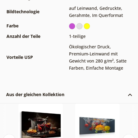
auf Leinwand
,
Gedruckte
,
Bildtechnologie
Gerahmte
,
Im Querformat
Farbe
Anzahl der Teile
1-teilige
Ökologischer Druck
,
Premium-Leinwand mit
Vorteile USP
Gewicht von 280 g/m²
,
Satte
Farben
,
Einfache Montage
Aus der gleichen Kollektion