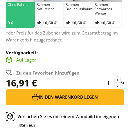
Ohne Rahmen
Rahmen –
Rahmen –
Rahmen –
Natureiche
Braunnussbaum
Schwarzes
Wenge
0 €
ab 10,60 €
ab 10,60 €
ab 10,60 €
*der Preis für das Zubehör wird zum Gesamtbetrag im
Warenkorb hinzugerechnet
Verfügbarkeit:
Auf Lager
Zu den Favoriten hinzufügen
16,91 €
+
St
-
IN DEN WARENKORB LEGEN
Versuchen Sie es mit einem Wandbild im eigenen
Interieur