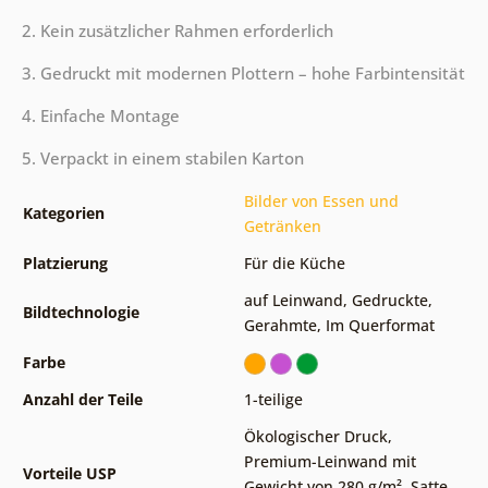
2. Kein zusätzlicher Rahmen erforderlich
3. Gedruckt mit modernen Plottern – hohe Farbintensität
4. Einfache Montage
5. Verpackt in einem stabilen Karton
Bilder von Essen und
Kategorien
Getränken
Platzierung
Für die Küche
auf Leinwand
,
Gedruckte
,
Bildtechnologie
Gerahmte
,
Im Querformat
Farbe
Anzahl der Teile
1-teilige
Ökologischer Druck
,
Premium-Leinwand mit
Vorteile USP
Gewicht von 280 g/m²
,
Satte