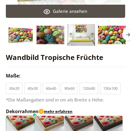
Galerie ansehen
Wandbild Tropische Früchte
Maße:
30x20
40x30
60x40
90x60
120x80
150x100
*Die Maßangaben sind in cm als Breite x Höhe.
Dekorrahmen
mehr erfahren
i