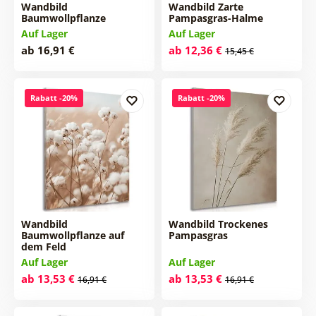
Wandbild
Wandbild Zarte
Baumwollpflanze
Pampasgras-Halme
Auf Lager
Auf Lager
ab 16,91 €
ab 12,36 €
15,45 €
Rabatt -20%
Rabatt -20%
Wandbild
Wandbild Trockenes
Baumwollpflanze auf
Pampasgras
dem Feld
Auf Lager
Auf Lager
ab 13,53 €
ab 13,53 €
16,91 €
16,91 €