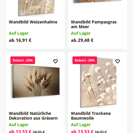
Wandbild Weizenhalme
Wandbild Pampasgras
am Meer
Auf Lager
Auf Lager
ab 16,91 €
ab 29,48 €
Rabatt -20%
Rabatt -20%
Wandbild Natürliche
Wandbild Trockene
Dekoration aus Gräsern
Baumwolle
Auf Lager
Auf Lager
ab 13,53 €
ab 13,53 €
16,91 €
16,91 €