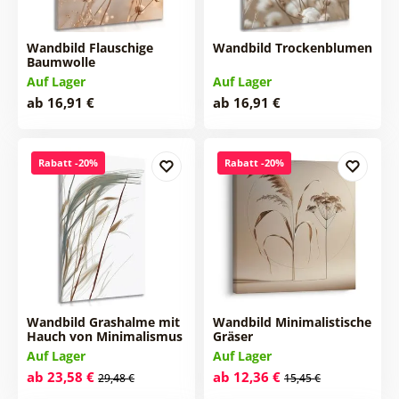
Wandbild Flauschige
Wandbild Trockenblumen
Baumwolle
Auf Lager
Auf Lager
ab 16,91 €
ab 16,91 €
Rabatt -20%
Rabatt -20%
Wandbild Grashalme mit
Wandbild Minimalistische
Hauch von Minimalismus
Gräser
Auf Lager
Auf Lager
ab 23,58 €
ab 12,36 €
29,48 €
15,45 €