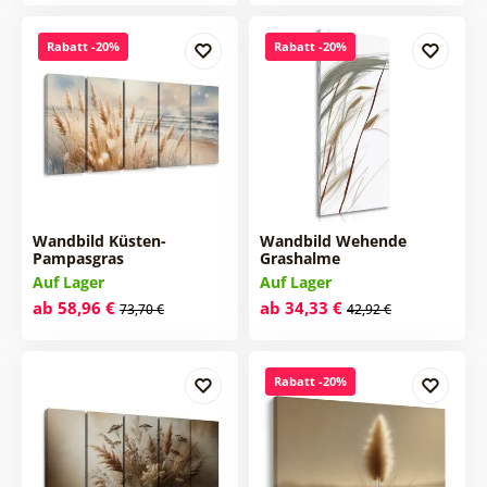
Rabatt -20%
Rabatt -20%
Wandbild Küsten-
Wandbild Wehende
Pampasgras
Grashalme
Auf Lager
Auf Lager
ab 58,96 €
ab 34,33 €
73,70 €
42,92 €
Rabatt -20%