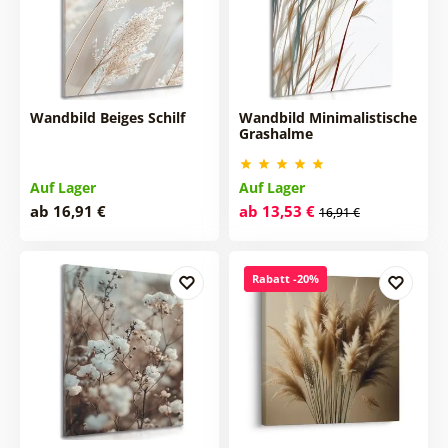
Wandbild Beiges Schilf
Wandbild Minimalistische
Grashalme
Auf Lager
Auf Lager
ab 16,91 €
ab 13,53 €
16,91 €
Rabatt -20%