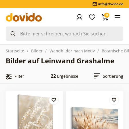
info@dovido.de
0
Startseite
Bilder
Wandbilder nach Motiv
Botanische Bi
Bilder auf Leinwand Grashalme
22
Filter
Ergebnisse
Sortierung