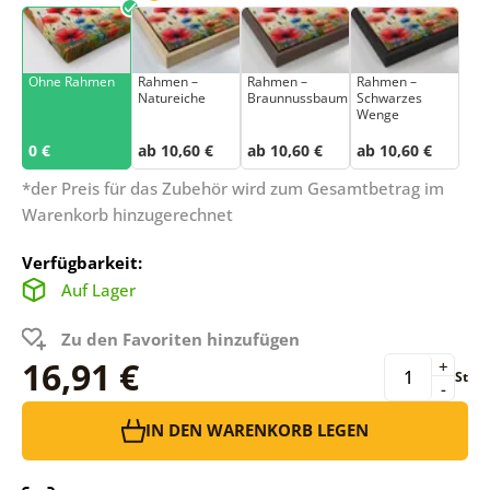
Ohne Rahmen
Rahmen –
Rahmen –
Rahmen –
Natureiche
Braunnussbaum
Schwarzes
Wenge
0 €
ab 10,60 €
ab 10,60 €
ab 10,60 €
*der Preis für das Zubehör wird zum Gesamtbetrag im
Warenkorb hinzugerechnet
Verfügbarkeit:
Auf Lager
Zu den Favoriten hinzufügen
16,91 €
+
St
-
IN DEN WARENKORB LEGEN