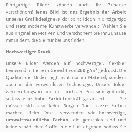
Einzigartige Bilder können auch Ihr Zuhause
verschönern!
Jedes Bild ist das Ergebnis der Arbeit
unseres Grafikdesigners
, der
seine Ideen in einzigartige
und stets moderne Kunstwerke verwandelt. Wählen Sie
aus originellen Motiven und verschönern Sie Ihr Zuhause
mit Bildern, die Sie nur bei uns finden.
Hochwertiger Druck
Unsere Bilder werden auf hochwertiger, flexibler
2
Leinwand mit einem Gewicht von
280 g/m
gedruckt. Die
Qualität der Bilder liegt nicht nur im Material, sondern
auch in der verwendeten Technologie. Unsere Bilder
werden langsam und mit höchster Präzision gedruckt,
sodass eine
hohe Farbintensität
garantiert ist – Sie
müssen sich also keine Sorgen über blasse Farben
machen. Beim Druck verwenden wir hochwertige,
umweltfreundliche Farben
, die geruchlos sind und
keine schädlichen Stoffe in die Luft abgeben, sodass Sie