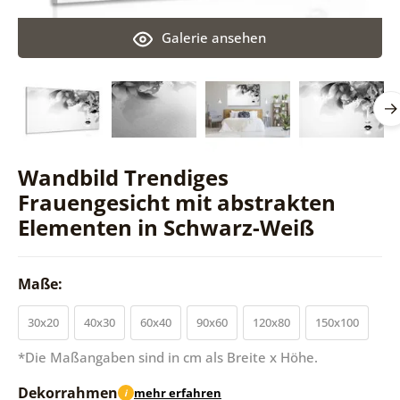
Galerie ansehen
Wandbild Trendiges
Frauengesicht mit abstrakten
Elementen in Schwarz-Weiß
Maße:
30x20
40x30
60x40
90x60
120x80
150x100
*Die Maßangaben sind in cm als Breite x Höhe.
Dekorrahmen
mehr erfahren
i