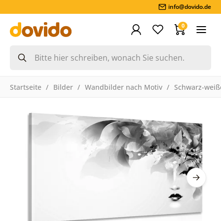
info@dovido.de
0
Startseite
Bilder
Wandbilder nach Motiv
Schwarz-weiße