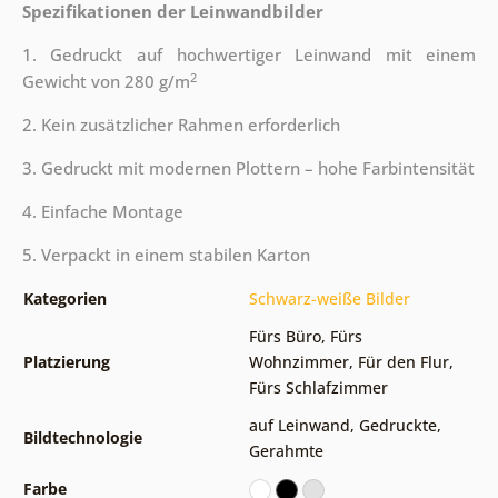
Spezifikationen der Leinwandbilder
1. Gedruckt auf hochwertiger Leinwand mit einem
2
Gewicht von 280 g/m
2. Kein zusätzlicher Rahmen erforderlich
3. Gedruckt mit modernen Plottern – hohe Farbintensität
4. Einfache Montage
5. Verpackt in einem stabilen Karton
Kategorien
Schwarz-weiße Bilder
Fürs Büro
,
Fürs
Platzierung
Wohnzimmer
,
Für den Flur
,
Fürs Schlafzimmer
auf Leinwand
,
Gedruckte
,
Bildtechnologie
Gerahmte
Farbe