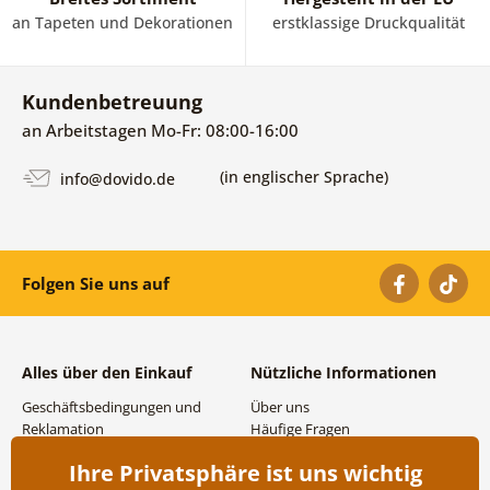
an Tapeten und Dekorationen
erstklassige Druckqualität
Kundenbetreuung
an Arbeitstagen Mo-Fr: 08:00-16:00
(in englischer Sprache)
info@dovido.de
Folgen Sie uns auf
Alles über den Einkauf
Nützliche Informationen
Geschäftsbedingungen und
Über uns
Reklamation
Häufige Fragen
Datenschutzbestimmungen
Kontakte
Ihre Privatsphäre ist uns wichtig
Versand- und
Großhandel und