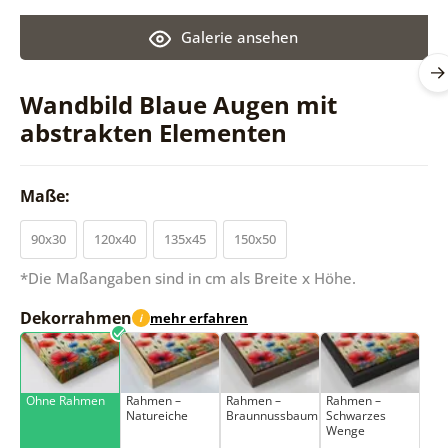
Galerie ansehen
Wandbild Blaue Augen mit
abstrakten Elementen
Maße:
90x30
120x40
135x45
150x50
*Die Maßangaben sind in cm als Breite x Höhe.
Dekorrahmen
mehr erfahren
i
Ohne Rahmen
Rahmen –
Rahmen –
Rahmen –
Natureiche
Braunnussbaum
Schwarzes
Wenge