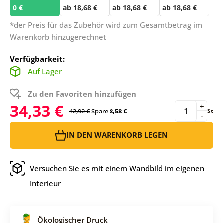
0 €
ab 18,68 €
ab 18,68 €
ab 18,68 €
*der Preis für das Zubehör wird zum Gesamtbetrag im
Warenkorb hinzugerechnet
Verfügbarkeit:
Auf Lager
Zu den Favoriten hinzufügen
34,33 €
+
42,92 €
Spare
8,58 €
St
-
IN DEN WARENKORB LEGEN
Versuchen Sie es mit einem Wandbild im eigenen
Interieur
Ökologischer Druck