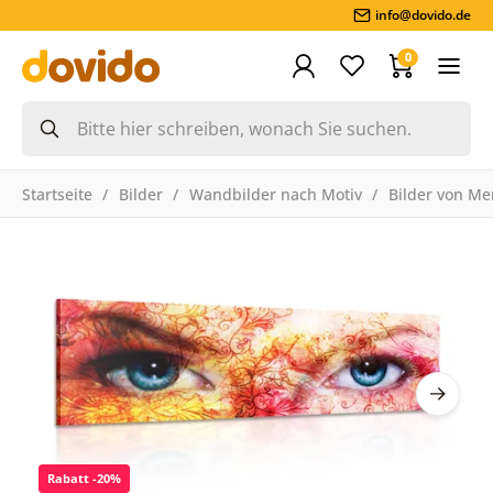
info@dovido.de
0
Startseite
Bilder
Wandbilder nach Motiv
Bilder von M
Rabatt -20%