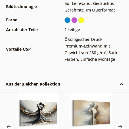
auf Leinwand
,
Gedruckte
,
Bildtechnologie
Gerahmte
,
Im Querformat
Farbe
Anzahl der Teile
1-teilige
Ökologischer Druck
,
Premium-Leinwand mit
Vorteile USP
Gewicht von 280 g/m²
,
Satte
Farben
,
Einfache Montage
Aus der gleichen Kollektion