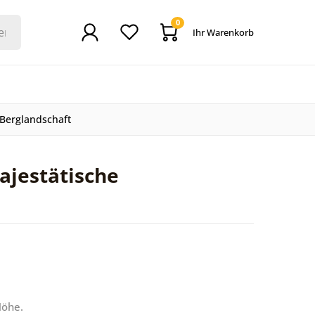
0
Ihr Warenkorb
 Berglandschaft
ajestätische
Höhe.