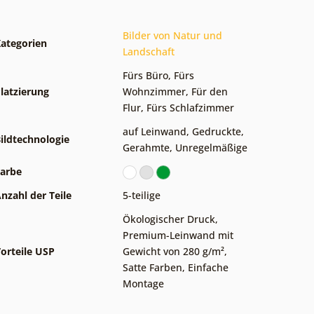
Bilder von Natur und
ategorien
Landschaft
Fürs Büro
,
Fürs
latzierung
Wohnzimmer
,
Für den
Flur
,
Fürs Schlafzimmer
auf Leinwand
,
Gedruckte
,
ildtechnologie
Gerahmte
,
Unregelmäßige
arbe
nzahl der Teile
5-teilige
Ökologischer Druck
,
Premium-Leinwand mit
orteile USP
Gewicht von 280 g/m²
,
Satte Farben
,
Einfache
Montage