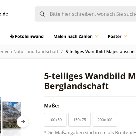
o.de
📤 Fotoleinwand
Malen nach Zahlen
Poster
der von Natur und Landschaft
5-teiliges Wandbild Majestätische
5-teiliges Wandbild M
Berglandschaft
Maße:
100x50
150x75
200x100
*Die Maßangaben sind in cm als Breite x 