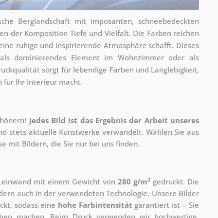
tische Berglandschaft mit imposanten, schneebedeckten
en der Komposition Tiefe und Vielfalt. Die Farben reichen
eine ruhige und inspirierende Atmosphäre schafft. Dieses
 als dominierendes Element im Wohnzimmer oder als
uckqualität sorgt für lebendige Farben und Langlebigkeit,
 für Ihr Interieur macht.
chönern!
Jedes Bild ist das Ergebnis der Arbeit unseres
und stets aktuelle Kunstwerke verwandelt. Wählen Sie aus
 mit Bildern, die Sie nur bei uns finden.
2
r Leinwand mit einem Gewicht von
280 g/m
gedruckt. Die
ondern auch in der verwendeten Technologie. Unsere Bilder
ckt, sodass eine
hohe Farbintensität
garantiert ist – Sie
rben machen. Beim Druck verwenden wir hochwertige,