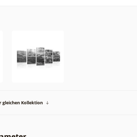
 gleichen Kollektion
rameter