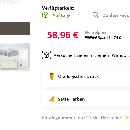
Verfügbarkeit:
Auf Lager
Zu den Favo
58,96 €
Normalpreis:
73,70 €
Spare
14,74 €
Versuchen Sie es mit einem Wandbild
Ökologischer Druck
Satte Farben
Katalognummer: do119-5k Hersteller:
Do