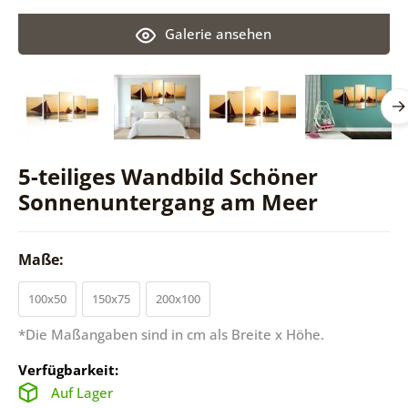
Galerie ansehen
5-teiliges Wandbild Schöner
Sonnenuntergang am Meer
Maße:
100x50
150x75
200x100
*Die Maßangaben sind in cm als Breite x Höhe.
Verfügbarkeit:
Auf Lager