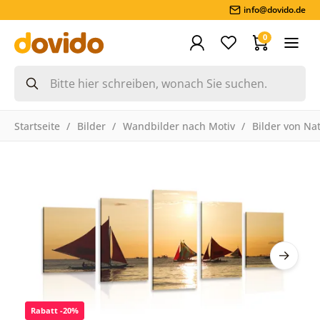
info@dovido.de
0
Startseite
Bilder
Wandbilder nach Motiv
Bilder von Na
Rabatt -20%