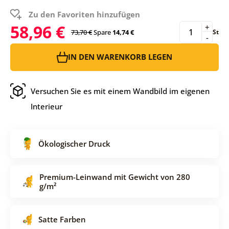
Zu den Favoriten hinzufügen
58,96 €
+
73,70 €
Spare
14,74 €
St
-
IN DEN WARENKORB LEGEN
Versuchen Sie es mit einem Wandbild im eigenen
Interieur
Ökologischer Druck
Premium-Leinwand mit Gewicht von 280
g/m²
Satte Farben