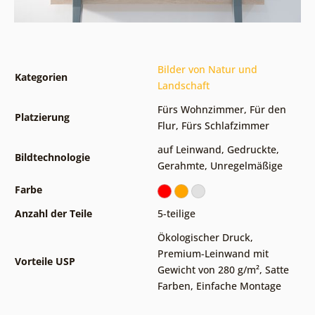
Bilder von Natur und
Kategorien
Landschaft
Fürs Wohnzimmer
,
Für den
Platzierung
Flur
,
Fürs Schlafzimmer
auf Leinwand
,
Gedruckte
,
Bildtechnologie
Gerahmte
,
Unregelmäßige
Farbe
Anzahl der Teile
5-teilige
Ökologischer Druck
,
Premium-Leinwand mit
Vorteile USP
Gewicht von 280 g/m²
,
Satte
Farben
,
Einfache Montage