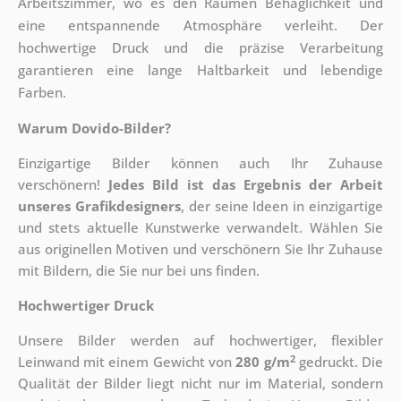
Arbeitszimmer, wo es den Räumen Behaglichkeit und
eine entspannende Atmosphäre verleiht. Der
hochwertige Druck und die präzise Verarbeitung
garantieren eine lange Haltbarkeit und lebendige
Farben.
Warum Dovido-Bilder?
Einzigartige Bilder können auch Ihr Zuhause
verschönern!
Jedes Bild ist das Ergebnis der Arbeit
unseres Grafikdesigners
, der
seine Ideen in einzigartige
und stets aktuelle Kunstwerke verwandelt. Wählen Sie
aus originellen Motiven und verschönern Sie Ihr Zuhause
mit Bildern, die Sie nur bei uns finden.
Hochwertiger Druck
Unsere Bilder werden auf hochwertiger, flexibler
2
Leinwand mit einem Gewicht von
280 g/m
gedruckt. Die
Qualität der Bilder liegt nicht nur im Material, sondern