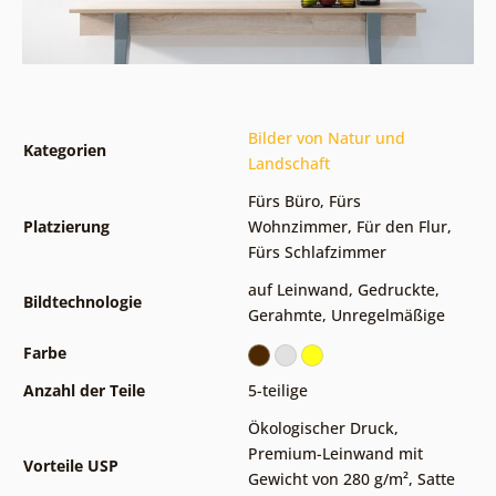
Bilder von Natur und
Kategorien
Landschaft
Fürs Büro
,
Fürs
Platzierung
Wohnzimmer
,
Für den Flur
,
Fürs Schlafzimmer
auf Leinwand
,
Gedruckte
,
Bildtechnologie
Gerahmte
,
Unregelmäßige
Farbe
Anzahl der Teile
5-teilige
Ökologischer Druck
,
Premium-Leinwand mit
Vorteile USP
Gewicht von 280 g/m²
,
Satte