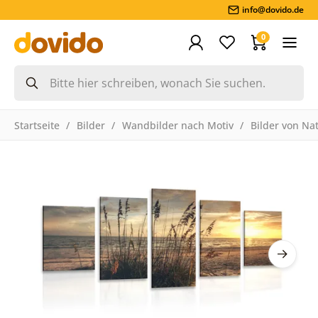
info@dovido.de
0
Startseite
Bilder
Wandbilder nach Motiv
Bilder von Na