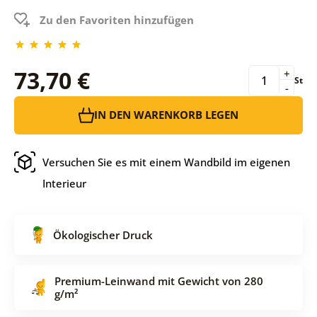
Zu den Favoriten hinzufügen
73,70 €
+
St
-
IN DEN WARENKORB LEGEN
Versuchen Sie es mit einem Wandbild im eigenen
Interieur
Ökologischer Druck
Premium-Leinwand mit Gewicht von 280
g/m²