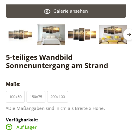
Galerie ansehen
5-teiliges Wandbild
Sonnenuntergang am Strand
Maße:
100x50
150x75
200x100
*Die Maßangaben sind in cm als Breite x Höhe.
Verfügbarkeit:
Auf Lager