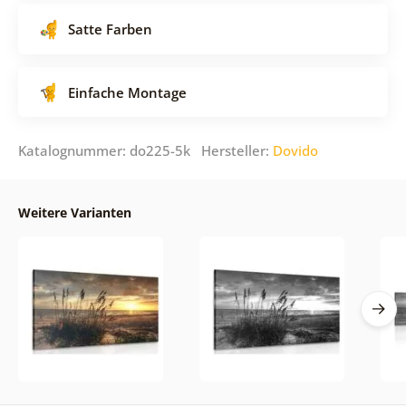
Satte Farben
Einfache Montage
Katalognummer: do225-5k Hersteller:
Dovido
Weitere Varianten