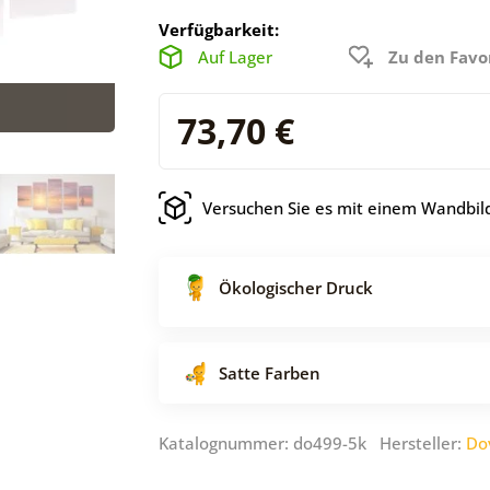
Verfügbarkeit:
Auf Lager
Zu den Favo
73,70 €
Versuchen Sie es mit einem Wandbild
Ökologischer Druck
Satte Farben
Katalognummer: do499-5k Hersteller:
Do