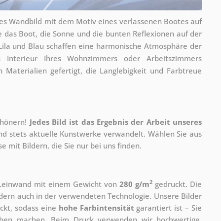
ges Wandbild mit dem Motiv eines verlassenen Bootes auf
wie das Boot, die Sonne und die bunten Reflexionen auf der
ila und Blau schaffen eine harmonische Atmosphäre der
 Interieur Ihres Wohnzimmers oder Arbeitszimmers
 Materialien gefertigt, die Langlebigkeit und Farbtreue
chönern!
Jedes Bild ist das Ergebnis der Arbeit unseres
und stets aktuelle Kunstwerke verwandelt. Wählen Sie aus
 mit Bildern, die Sie nur bei uns finden.
2
r Leinwand mit einem Gewicht von
280 g/m
gedruckt. Die
ondern auch in der verwendeten Technologie. Unsere Bilder
ckt, sodass eine
hohe Farbintensität
garantiert ist – Sie
rben machen. Beim Druck verwenden wir hochwertige,