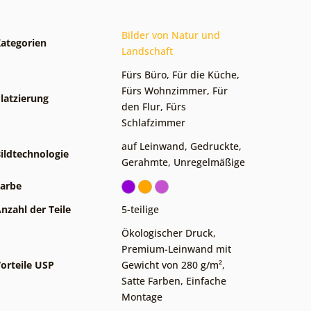
Bilder von Natur und
ategorien
Landschaft
Fürs Büro
,
Für die Küche
,
Fürs Wohnzimmer
,
Für
latzierung
den Flur
,
Fürs
Schlafzimmer
auf Leinwand
,
Gedruckte
,
ildtechnologie
Gerahmte
,
Unregelmäßige
arbe
nzahl der Teile
5-teilige
Ökologischer Druck
,
Premium-Leinwand mit
orteile USP
Gewicht von 280 g/m²
,
Satte Farben
,
Einfache
Montage