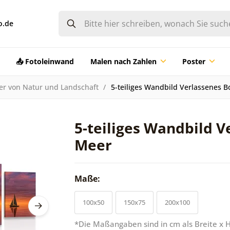
o.de
📤 Fotoleinwand
Malen nach Zahlen
Poster
der von Natur und Landschaft
5-teiliges Wandbild Verlassenes 
5-teiliges Wandbild 
Meer
Maße:
100x50
150x75
200x100
*Die Maßangaben sind in cm als Breite x 