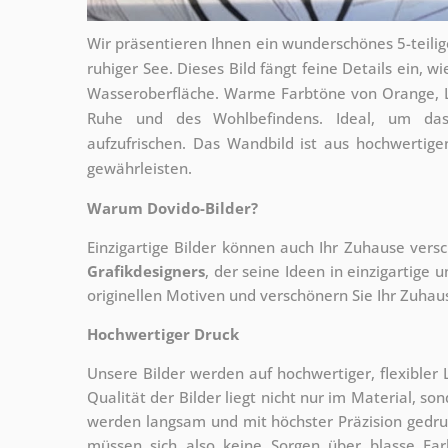
Wir präsentieren Ihnen ein wunderschönes 5-teili
ruhiger See. Dieses Bild fängt feine Details ein, 
Wasseroberfläche. Warme Farbtöne von Orange, L
Ruhe und des Wohlbefindens. Ideal, um das
aufzufrischen. Das Wandbild ist aus hochwertigen
gewährleisten.
Warum Dovido-Bilder?
Einzigartige Bilder können auch Ihr Zuhause vers
Grafikdesigners
, der
seine Ideen in einzigartige 
originellen Motiven und verschönern Sie Ihr Zuhause
Hochwertiger Druck
Unsere Bilder werden auf hochwertiger, flexible
Qualität der Bilder liegt nicht nur im Material, s
werden langsam und mit höchster Präzision gedru
müssen sich also keine Sorgen über blasse Fa