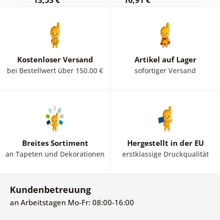
13,53 €
16,91 €
1
Kostenloser Versand
Artikel auf Lager
bei Bestellwert über 150.00 €
sofortiger Versand
Breites Sortiment
Hergestellt in der EU
an Tapeten und Dekorationen
erstklassige Druckqualität
Kundenbetreuung
an Arbeitstagen Mo-Fr: 08:00-16:00