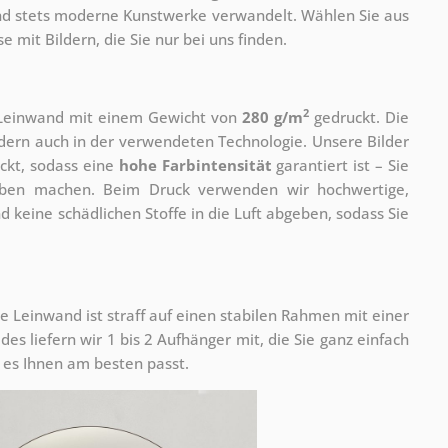
 und stets moderne Kunstwerke verwandelt. Wählen Sie aus
 mit Bildern, die Sie nur bei uns finden.
2
r Leinwand mit einem Gewicht von
280 g/m
gedruckt. Die
ondern auch in der verwendeten Technologie. Unsere Bilder
ckt, sodass eine
hohe Farbintensität
garantiert ist – Sie
rben machen. Beim Druck verwenden wir hochwertige,
nd keine schädlichen Stoffe in die Luft abgeben, sodass Sie
e Leinwand ist straff auf einen stabilen Rahmen mit einer
s liefern wir 1 bis 2 Aufhänger mit, die Sie ganz einfach
es Ihnen am besten passt.