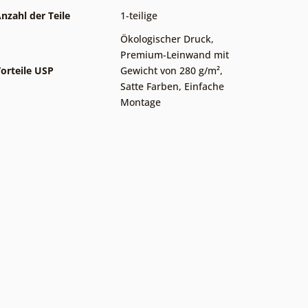
nzahl der Teile
1-teilige
Ökologischer Druck
,
Premium-Leinwand mit
orteile USP
Gewicht von 280 g/m²
,
Satte Farben
,
Einfache
Montage