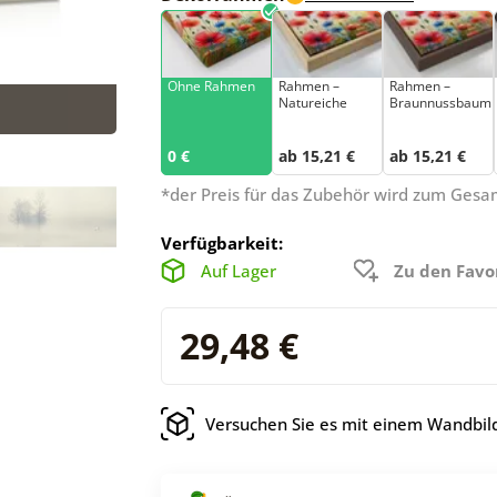
Ohne Rahmen
Rahmen –
Rahmen –
Natureiche
Braunnussbaum
0 €
ab 15,21 €
ab 15,21 €
*der Preis für das Zubehör wird zum Ges
Verfügbarkeit:
Auf Lager
Zu den Favo
29,48 €
Versuchen Sie es mit einem Wandbild