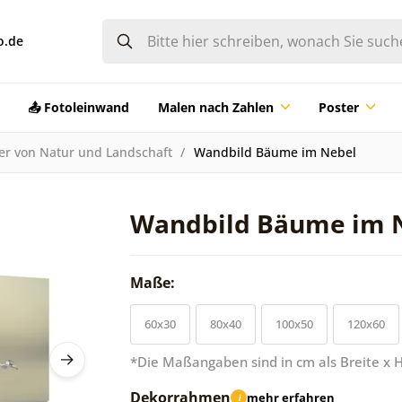
o.de
📤 Fotoleinwand
Malen nach Zahlen
Poster
der von Natur und Landschaft
Wandbild Bäume im Nebel
Wandbild Bäume im 
Maße:
60x30
80x40
100x50
120x60
*Die Maßangaben sind in cm als Breite x 
Dekorrahmen
mehr erfahren
i