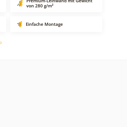
Premium-Leinwand mit Gewicht
von 280 g/m²
Einfache Montage
o