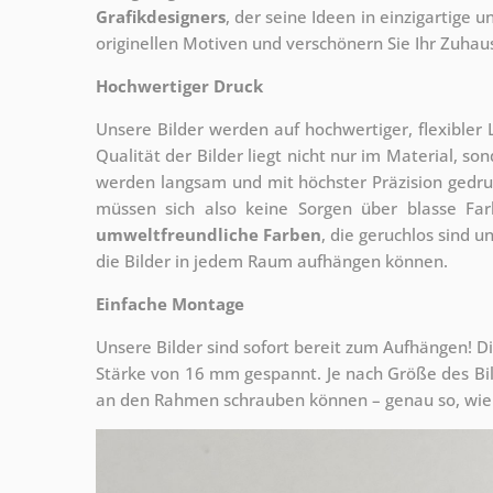
Grafikdesigners
, der
seine Ideen in einzigartige
originellen Motiven und verschönern Sie Ihr Zuhause
Hochwertiger Druck
Unsere Bilder werden auf hochwertiger, flexible
Qualität der Bilder liegt nicht nur im Material, s
werden langsam und mit höchster Präzision gedru
müssen sich also keine Sorgen über blasse Fa
umweltfreundliche Farben
, die geruchlos sind u
die Bilder in jedem Raum aufhängen können.
Einfache Montage
Unsere Bilder sind sofort bereit zum Aufhängen! Di
Stärke von 16 mm gespannt. Je nach Größe des Bilde
an den Rahmen schrauben können – genau so, wie 