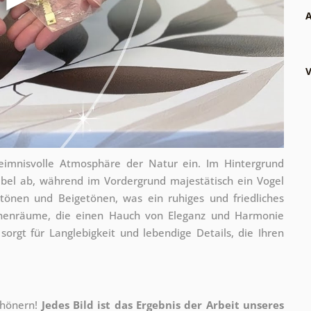
A
V
imnisvolle Atmosphäre der Natur ein. Im Hintergrund
bel ab, während im Vordergrund majestätisch ein Vogel
autönen und Beigetönen, was ein ruhiges und friedliches
 Innenräume, die einen Hauch von Eleganz und Harmonie
orgt für Langlebigkeit und lebendige Details, die Ihren
chönern!
Jedes Bild ist das Ergebnis der Arbeit unseres