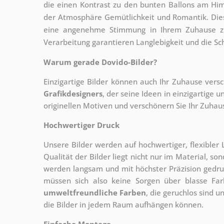
die einen Kontrast zu den bunten Ballons am H
der Atmosphäre Gemütlichkeit und Romantik. Diese
eine angenehme Stimmung in Ihrem Zuhause zu 
Verarbeitung garantieren Langlebigkeit und die Sc
Warum gerade Dovido-Bilder?
Einzigartige Bilder können auch Ihr Zuhause vers
Grafikdesigners
, der
seine Ideen in einzigartige
originellen Motiven und verschönern Sie Ihr Zuhause
Hochwertiger Druck
Unsere Bilder werden auf hochwertiger, flexible
Qualität der Bilder liegt nicht nur im Material, s
werden langsam und mit höchster Präzision gedru
müssen sich also keine Sorgen über blasse Fa
umweltfreundliche Farben
, die geruchlos sind u
die Bilder in jedem Raum aufhängen können.
Einfache Montage