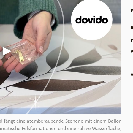
P
B
F
A
V
und fängt eine atemberaubende Szenerie mit einem Ballon
amatische Felsformationen und eine ruhige Wasserfläche,