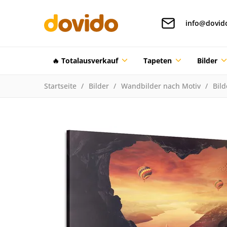
info@dovid
🔥 Totalausverkauf
Tapeten
Bilder
Startseite
Bilder
Wandbilder nach Motiv
Bil