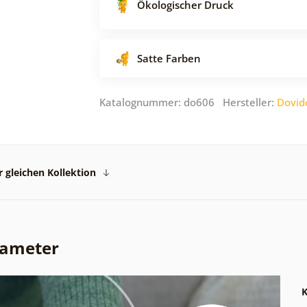
Ökologischer Druck
Satte Farben
Katalognummer: do606 Hersteller:
Dovid
 gleichen Kollektion
rameter
K