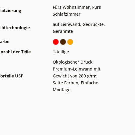
Fürs Wohnzimmer
,
Fürs
latzierung
Schlafzimmer
auf Leinwand
,
Gedruckte
,
ildtechnologie
Gerahmte
arbe
nzahl der Teile
1-teilige
Ökologischer Druck
,
Premium-Leinwand mit
orteile USP
Gewicht von 280 g/m²
,
Satte Farben
,
Einfache
Montage