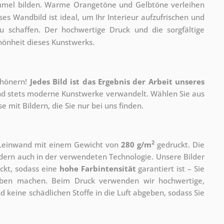
immel bilden. Warme Orangetöne und Gelbtöne verleihen
s Wandbild ist ideal, um Ihr Interieur aufzufrischen und
schaffen. Der hochwertige Druck und die sorgfältige
hönheit dieses Kunstwerks.
chönern!
Jedes Bild ist das Ergebnis der Arbeit unseres
 und stets moderne Kunstwerke verwandelt. Wählen Sie aus
 mit Bildern, die Sie nur bei uns finden.
2
r Leinwand mit einem Gewicht von
280 g/m
gedruckt. Die
ondern auch in der verwendeten Technologie. Unsere Bilder
ckt, sodass eine
hohe Farbintensität
garantiert ist – Sie
rben machen. Beim Druck verwenden wir hochwertige,
nd keine schädlichen Stoffe in die Luft abgeben, sodass Sie