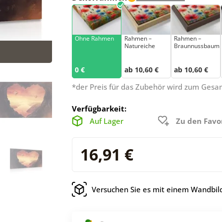
Ohne Rahmen
Rahmen –
Rahmen –
Natureiche
Braunnussbaum
0 €
ab 10,60 €
ab 10,60 €
*der Preis für das Zubehör wird zum Ges
Verfügbarkeit:
Auf Lager
Zu den Favo
16,91 €
Versuchen Sie es mit einem Wandbild