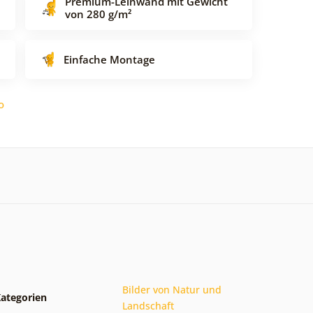
Premium-Leinwand mit Gewicht
von 280 g/m²
Einfache Montage
o
Bilder von Natur und
ategorien
Landschaft