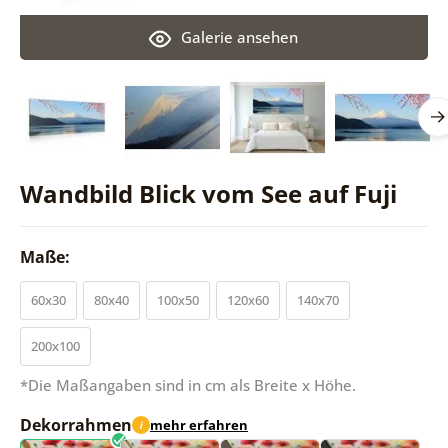
Galerie ansehen
Wandbild Blick vom See auf Fuji
Maße:
60x30
80x40
100x50
120x60
140x70
200x100
*Die Maßangaben sind in cm als Breite x Höhe.
Dekorrahmen
mehr erfahren
i