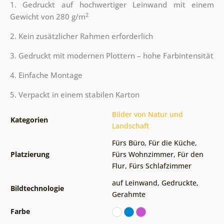
1. Gedruckt auf hochwertiger Leinwand mit einem
2
Gewicht von 280 g/m
2. Kein zusätzlicher Rahmen erforderlich
3. Gedruckt mit modernen Plottern – hohe Farbintensität
4. Einfache Montage
5. Verpackt in einem stabilen Karton
Bilder von Natur und
Kategorien
Landschaft
Fürs Büro
,
Für die Küche
,
Platzierung
Fürs Wohnzimmer
,
Für den
Flur
,
Fürs Schlafzimmer
auf Leinwand
,
Gedruckte
,
Bildtechnologie
Gerahmte
Farbe