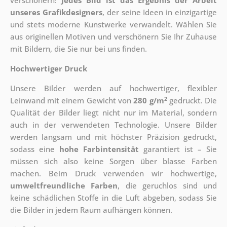
verschönern!
Jedes Bild ist das Ergebnis der Arbeit
unseres Grafikdesigners
, der
seine Ideen in einzigartige
und stets moderne Kunstwerke verwandelt. Wählen Sie
aus originellen Motiven und verschönern Sie Ihr Zuhause
mit Bildern, die Sie nur bei uns finden.
Hochwertiger Druck
Unsere Bilder werden auf hochwertiger, flexibler
2
Leinwand mit einem Gewicht von
280 g/m
gedruckt. Die
Qualität der Bilder liegt nicht nur im Material, sondern
auch in der verwendeten Technologie. Unsere Bilder
werden langsam und mit höchster Präzision gedruckt,
sodass eine
hohe Farbintensität
garantiert ist – Sie
müssen sich also keine Sorgen über blasse Farben
machen. Beim Druck verwenden wir hochwertige,
umweltfreundliche Farben
, die geruchlos sind und
keine schädlichen Stoffe in die Luft abgeben, sodass Sie
die Bilder in jedem Raum aufhängen können.