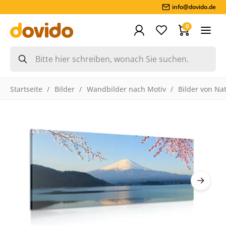
info@dovido.de
0
Startseite
Bilder
Wandbilder nach Motiv
Bilder von Na