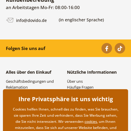
an Arbeitstagen Mo-Fr: 08:00-16:00
(in englischer Sprache)
info@dovido.de
Folgen Sie uns auf
Alles über den Einkauf
Nützliche Informationen
Geschäftsbedingungen und
Über uns
Reklamation
Häufige Fragen
Datenschutzbestimmungen
Kontakte
Ihre Privatsphäre ist uns wichtig
Versand- und
Großhandel und
Zahlungsmöglichkeiten
Zusammenarbeit
Cookies helfen Ihnen, schnell das zu finden, was Sie brauchen,
Rücksendung der Ware
sie sparen Ihre Zeit und verhindern, dass Sie Werbung sehen,
die Sie nicht interessiert. Wir verwenden
cookies
, um Ihnen
mitzuteilen, dass Sie sich auf unserer Website befinden, und