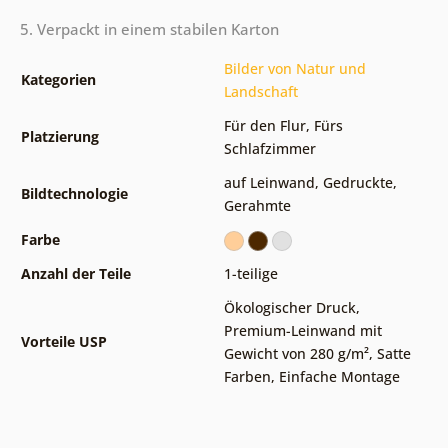
5. Verpackt in einem stabilen Karton
Bilder von Natur und
Kategorien
Landschaft
Für den Flur
,
Fürs
Platzierung
Schlafzimmer
auf Leinwand
,
Gedruckte
,
Bildtechnologie
Gerahmte
Farbe
Anzahl der Teile
1-teilige
Ökologischer Druck
,
Premium-Leinwand mit
Vorteile USP
Gewicht von 280 g/m²
,
Satte
Farben
,
Einfache Montage