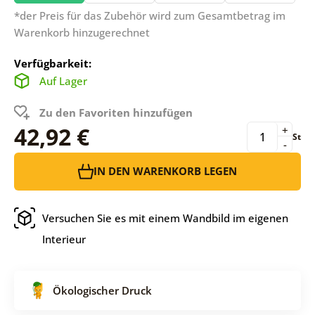
*der Preis für das Zubehör wird zum Gesamtbetrag im
Warenkorb hinzugerechnet
Verfügbarkeit:
Auf Lager
Zu den Favoriten hinzufügen
42,92 €
+
St
-
IN DEN WARENKORB LEGEN
Versuchen Sie es mit einem Wandbild im eigenen
Interieur
Ökologischer Druck