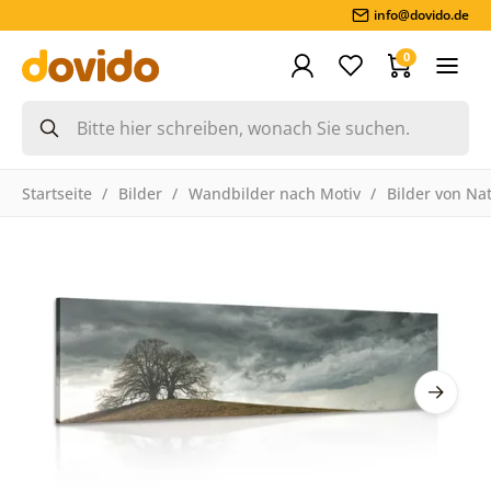
info@dovido.de
0
Startseite
Bilder
Wandbilder nach Motiv
Bilder von Na