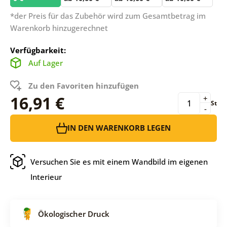
*der Preis für das Zubehör wird zum Gesamtbetrag im
Warenkorb hinzugerechnet
Verfügbarkeit:
Auf Lager
Zu den Favoriten hinzufügen
16,91 €
+
St
-
IN DEN WARENKORB LEGEN
Versuchen Sie es mit einem Wandbild im eigenen
Interieur
Ökologischer Druck