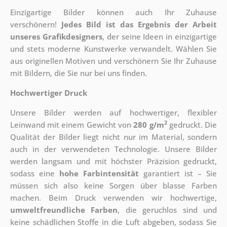
Einzigartige Bilder können auch Ihr Zuhause
verschönern!
Jedes Bild ist das Ergebnis der Arbeit
unseres Grafikdesigners
, der
seine Ideen in einzigartige
und stets moderne Kunstwerke verwandelt. Wählen Sie
aus originellen Motiven und verschönern Sie Ihr Zuhause
mit Bildern, die Sie nur bei uns finden.
Hochwertiger Druck
Unsere Bilder werden auf hochwertiger, flexibler
2
Leinwand mit einem Gewicht von
280 g/m
gedruckt. Die
Qualität der Bilder liegt nicht nur im Material, sondern
auch in der verwendeten Technologie. Unsere Bilder
werden langsam und mit höchster Präzision gedruckt,
sodass eine
hohe Farbintensität
garantiert ist – Sie
müssen sich also keine Sorgen über blasse Farben
machen. Beim Druck verwenden wir hochwertige,
umweltfreundliche Farben
, die geruchlos sind und
keine schädlichen Stoffe in die Luft abgeben, sodass Sie