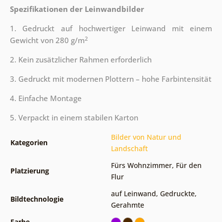
Spezifikationen der Leinwandbilder
1. Gedruckt auf hochwertiger Leinwand mit einem
2
Gewicht von 280 g/m
2. Kein zusätzlicher Rahmen erforderlich
3. Gedruckt mit modernen Plottern – hohe Farbintensität
4. Einfache Montage
5. Verpackt in einem stabilen Karton
Bilder von Natur und
Kategorien
Landschaft
Fürs Wohnzimmer
,
Für den
Platzierung
Flur
auf Leinwand
,
Gedruckte
,
Bildtechnologie
Gerahmte
Farbe