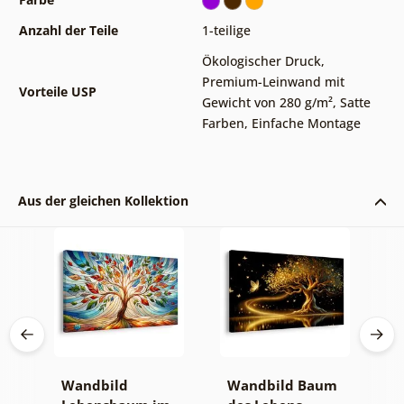
Anzahl der Teile
1-teilige
Ökologischer Druck
,
Premium-Leinwand mit
Vorteile USP
Gewicht von 280 g/m²
,
Satte
Farben
,
Einfache Montage
Aus der gleichen Kollektion
Wandbild
Wandbild Baum
W