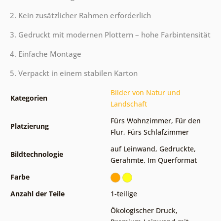
2. Kein zusätzlicher Rahmen erforderlich
3. Gedruckt mit modernen Plottern – hohe Farbintensität
4. Einfache Montage
5. Verpackt in einem stabilen Karton
Bilder von Natur und
Kategorien
Landschaft
Fürs Wohnzimmer
,
Für den
Platzierung
Flur
,
Fürs Schlafzimmer
auf Leinwand
,
Gedruckte
,
Bildtechnologie
Gerahmte
,
Im Querformat
Farbe
Anzahl der Teile
1-teilige
Ökologischer Druck
,