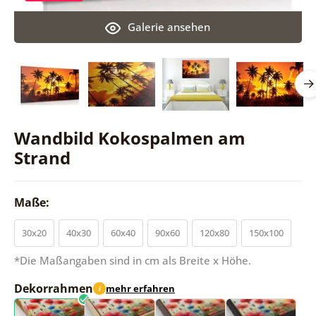
Galerie ansehen
Wandbild Kokospalmen am
Strand
Maße:
30x20
40x30
60x40
90x60
120x80
150x100
*Die Maßangaben sind in cm als Breite x Höhe.
Dekorrahmen
mehr erfahren
i