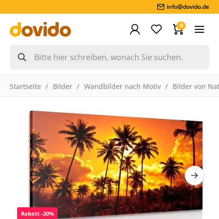
info@dovido.de
0
Startseite
Bilder
Wandbilder nach Motiv
Bilder von Na
Rabatt -20%