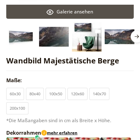
Galerie ansehen
Wandbild Majestätische Berge
Maße:
60x30
80x40
100x50
120x60
140x70
200x100
*Die Maßangaben sind in cm als Breite x Höhe.
Dekorrahmen
mehr erfahren
i