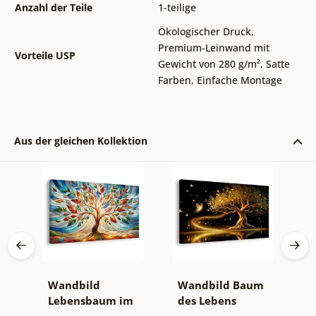
Anzahl der Teile
1-teilige
Ökologischer Druck
,
Premium-Leinwand mit
Vorteile USP
Gewicht von 280 g/m²
,
Satte
Farben
,
Einfache Montage
Aus der gleichen Kollektion
Wandbild
Wandbild Baum
W
Lebensbaum im
des Lebens
S