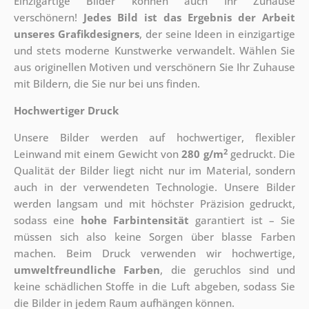
Einzigartige Bilder können auch Ihr Zuhause
verschönern!
Jedes Bild ist das Ergebnis der Arbeit
unseres Grafikdesigners
, der
seine Ideen in einzigartige
und stets moderne Kunstwerke verwandelt. Wählen Sie
aus originellen Motiven und verschönern Sie Ihr Zuhause
mit Bildern, die Sie nur bei uns finden.
Hochwertiger Druck
Unsere Bilder werden auf hochwertiger, flexibler
2
Leinwand mit einem Gewicht von
280 g/m
gedruckt. Die
Qualität der Bilder liegt nicht nur im Material, sondern
auch in der verwendeten Technologie. Unsere Bilder
werden langsam und mit höchster Präzision gedruckt,
sodass eine
hohe Farbintensität
garantiert ist – Sie
müssen sich also keine Sorgen über blasse Farben
machen. Beim Druck verwenden wir hochwertige,
umweltfreundliche Farben
, die geruchlos sind und
keine schädlichen Stoffe in die Luft abgeben, sodass Sie
die Bilder in jedem Raum aufhängen können.