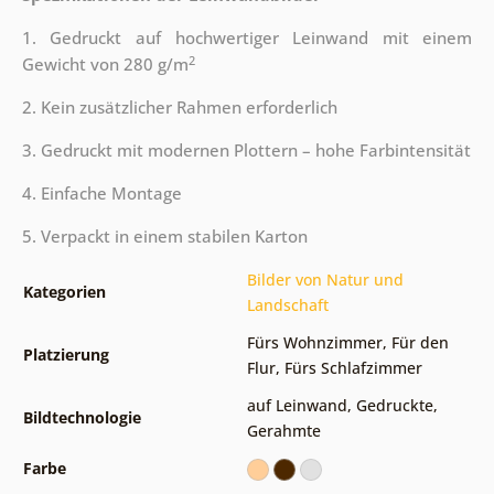
1. Gedruckt auf hochwertiger Leinwand mit einem
2
Gewicht von 280 g/m
2. Kein zusätzlicher Rahmen erforderlich
3. Gedruckt mit modernen Plottern – hohe Farbintensität
4. Einfache Montage
5. Verpackt in einem stabilen Karton
Bilder von Natur und
Kategorien
Landschaft
Fürs Wohnzimmer
,
Für den
Platzierung
Flur
,
Fürs Schlafzimmer
auf Leinwand
,
Gedruckte
,
Bildtechnologie
Gerahmte
Farbe