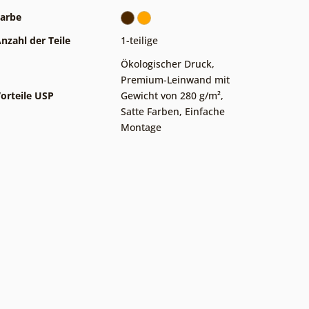
arbe
nzahl der Teile
1-teilige
Ökologischer Druck
,
Premium-Leinwand mit
orteile USP
Gewicht von 280 g/m²
,
Satte Farben
,
Einfache
Montage