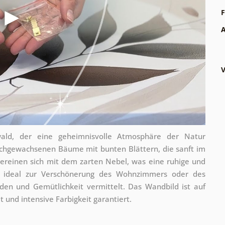
F
A
V
wald, der eine geheimnisvolle Atmosphäre der Natur
chgewachsenen Bäume mit bunten Blättern, die sanft im
reinen sich mit dem zarten Nebel, was eine ruhige und
st ideal zur Verschönerung des Wohnzimmers oder des
den und Gemütlichkeit vermittelt. Das Wandbild ist auf
 und intensive Farbigkeit garantiert.