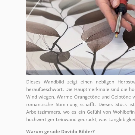
Dieses Wandbild zeigt einen nebligen Herbst
heraufbeschwört. Die Hauptmerkmale sind die ho
Wind wiegen. Warme Orangetöne und Gelbtöne ve
romantische Stimmung schafft. Dieses Stück i
Arbeitszimmers, wo es ein Gefühl von Wohlbefin
hochwertiger Leinwand gedruckt, was Langlebigkeit
Warum gerade Dovido-Bilder?