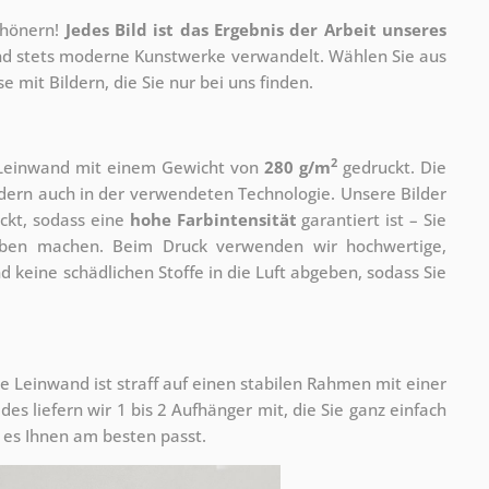
chönern!
Jedes Bild ist das Ergebnis der Arbeit unseres
 und stets moderne Kunstwerke verwandelt. Wählen Sie aus
 mit Bildern, die Sie nur bei uns finden.
2
r Leinwand mit einem Gewicht von
280 g/m
gedruckt. Die
ondern auch in der verwendeten Technologie. Unsere Bilder
ckt, sodass eine
hohe Farbintensität
garantiert ist – Sie
rben machen. Beim Druck verwenden wir hochwertige,
nd keine schädlichen Stoffe in die Luft abgeben, sodass Sie
e Leinwand ist straff auf einen stabilen Rahmen mit einer
s liefern wir 1 bis 2 Aufhänger mit, die Sie ganz einfach
es Ihnen am besten passt.