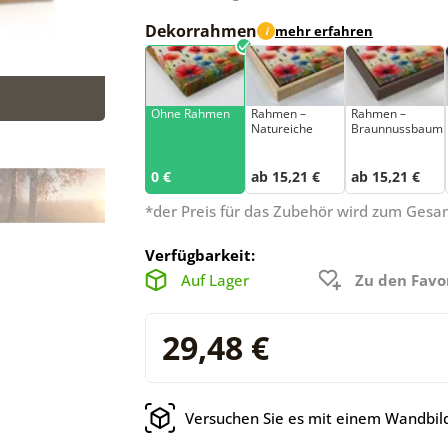
Dekorrahmen
mehr erfahren
i
Ohne Rahmen
Rahmen –
Rahmen –
Natureiche
Braunnussbaum
0 €
ab 15,21 €
ab 15,21 €
*der Preis für das Zubehör wird zum Ges
Verfügbarkeit:
Auf Lager
Zu den Favo
29,48 €
Versuchen Sie es mit einem Wandbild