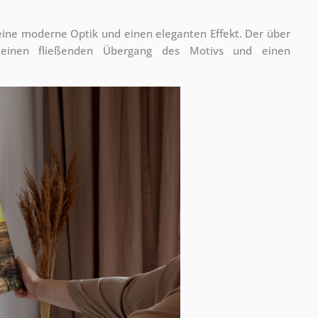
 eine moderne Optik und einen eleganten Effekt. Der über
 einen fließenden Übergang des Motivs und einen