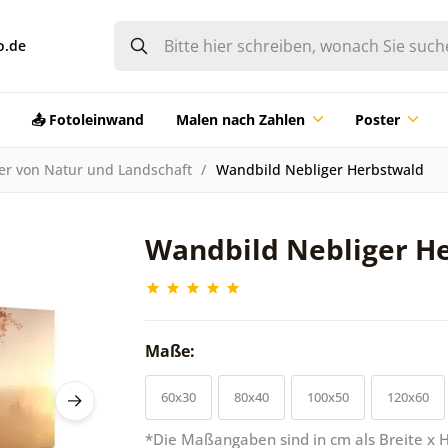
o.de
📤 Fotoleinwand
Malen nach Zahlen
Poster
der von Natur und Landschaft
Wandbild Nebliger Herbstwald
Wandbild Nebliger H
Maße:
60x30
80x40
100x50
120x60
*Die Maßangaben sind in cm als Breite x 