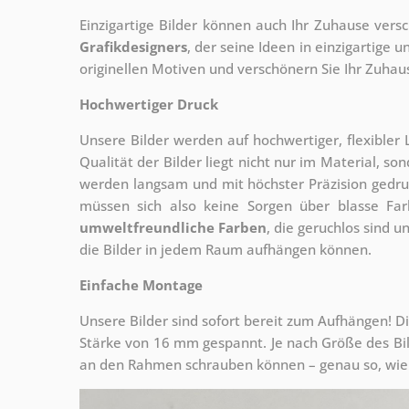
Einzigartige Bilder können auch Ihr Zuhause vers
Grafikdesigners
, der
seine Ideen in einzigartige
originellen Motiven und verschönern Sie Ihr Zuhause
Hochwertiger Druck
Unsere Bilder werden auf hochwertiger, flexible
Qualität der Bilder liegt nicht nur im Material, s
werden langsam und mit höchster Präzision gedru
müssen sich also keine Sorgen über blasse Fa
umweltfreundliche Farben
, die geruchlos sind u
die Bilder in jedem Raum aufhängen können.
Einfache Montage
Unsere Bilder sind sofort bereit zum Aufhängen! Di
Stärke von 16 mm gespannt. Je nach Größe des Bilde
an den Rahmen schrauben können – genau so, wie 